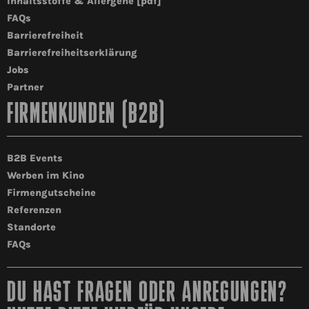
Inhaltsstoffe & Allergene [pdf]
FAQs
Barrierefreiheit
Barrierefreiheitserklärung
Jobs
Partner
FIRMENKUNDEN (B2B)
B2B Events
Werben im Kino
Firmengutscheine
Referenzen
Standorte
FAQs
DU HAST FRAGEN ODER ANREGUNGEN?