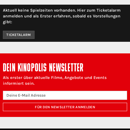
Aktuell keine Spielzeiten vorhanden. Hier zum Ticketalarm
anmelden und als Erster erfahren, sobald es Vorstellungen
gibt:
TICKETALARM
DEIN KINOPOLIS NEWSLETTER
Als erster über aktuelle Filme, Angebote und Events
informiert sein.
FÜR DEN NEWSLETTER ANMELDEN