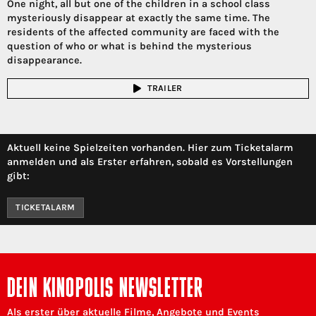
One night, all but one of the children in a school class
mysteriously disappear at exactly the same time. The
residents of the affected community are faced with the
question of who or what is behind the mysterious
disappearance.
TRAILER
Aktuell keine Spielzeiten vorhanden. Hier zum Ticketalarm
anmelden und als Erster erfahren, sobald es Vorstellungen
gibt:
TICKETALARM
DEIN KINOPOLIS NEWSLETTER
Als erster über aktuelle Filme, Angebote und Events