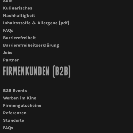
Säle
Kulinarisches
Nachhaltigkeit
Inhaltsstoffe & Allergene [pdf]
FAQs
Barrierefreiheit
Barrierefreiheitserklärung
Jobs
Partner
FIRMENKUNDEN (B2B)
B2B Events
Werben im Kino
Firmengutscheine
Referenzen
Standorte
FAQs