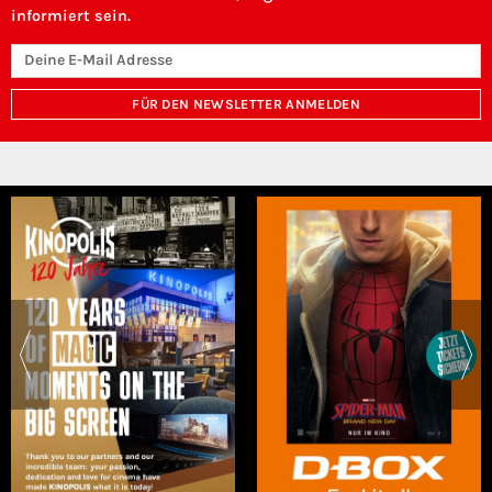
informiert sein.
FÜR DEN NEWSLETTER ANMELDEN