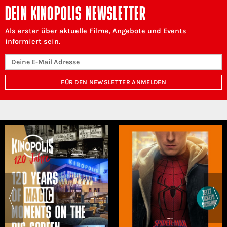
DEIN KINOPOLIS NEWSLETTER
Als erster über aktuelle Filme, Angebote und Events
informiert sein.
FÜR DEN NEWSLETTER ANMELDEN