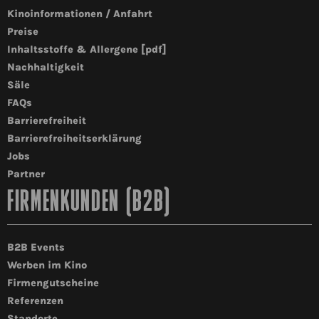
Kinoinformationen / Anfahrt
Preise
Inhaltsstoffe & Allergene [pdf]
Nachhaltigkeit
Säle
FAQs
Barrierefreiheit
Barrierefreiheitserklärung
Jobs
Partner
FIRMENKUNDEN (B2B)
B2B Events
Werben im Kino
Firmengutscheine
Referenzen
Standorte