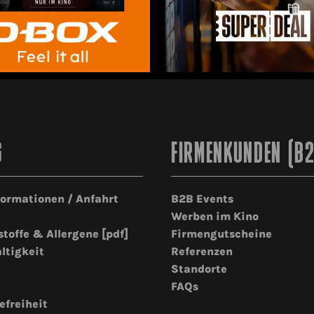
G
FIRMENKUNDEN (B
formationen / Anfahrt
B2B Events
Werben im Kino
stoffe & Allergene [pdf]
Firmengutscheine
ltigkeit
Referenzen
Standorte
FAQs
efreiheit