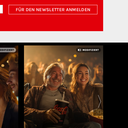
FÜR DEN NEWSLETTER ANMELDEN