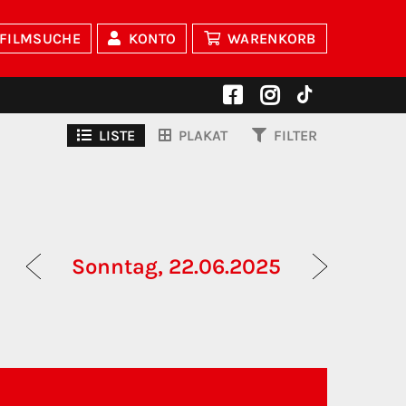
FILMSUCHE
KONTO
WARENKORB
LISTE
PLAKAT
FILTER
Sonntag, 22.06.2025