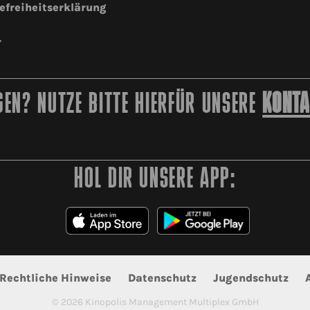
efreiheitserklärung
r
EN? NUTZE BITTE HIERFÜR UNSERE
KONTA
HOL DIR UNSERE APP:
Rechtliche Hinweise
Datenschutz
Jugendschutz
©
2026
Kinopolis Management Multiplex GmbH