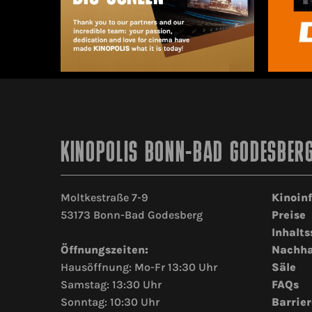
KINOPOLIS BONN-BAD GODESBER
Moltkestraße 7-9
Kinoin
53173 Bonn-Bad Godesberg
Preise
Inhalts
Öffnungszeiten:
Nachha
Hausöffnung: Mo-Fr 13:30 Uhr
Säle
Samstag: 13:30 Uhr
FAQs
Sonntag: 10:30 Uhr
Barrier