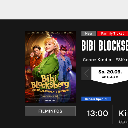
Neu
Family Ticket
BIBI BLOCKSB
Genre:
Kinder
FSK:
So. 20.09.
ab 8,49 €
Kinder Special
13:00
Ki
FILMINFOS