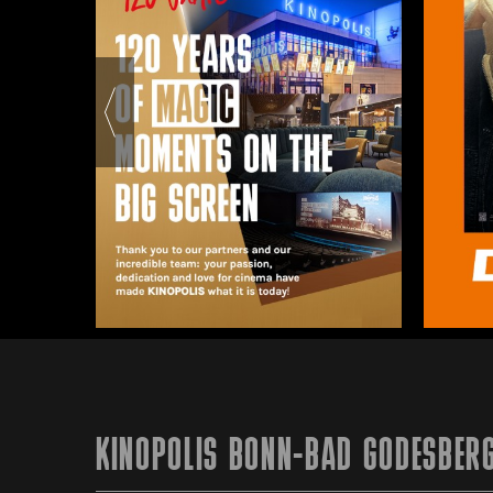
KINOPOLIS BONN-BAD GODESBER