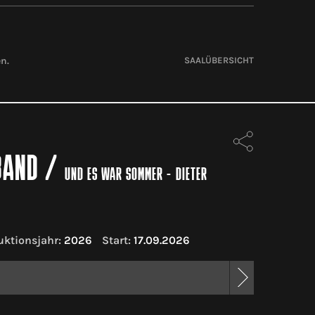
en.
SAALÜBERSICHT
BAND
/
UND ES WAR SOMMER - DIETER
uktionsjahr:
2026
Start:
17.09.2026