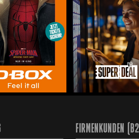
G
FIRMENKUNDEN (B