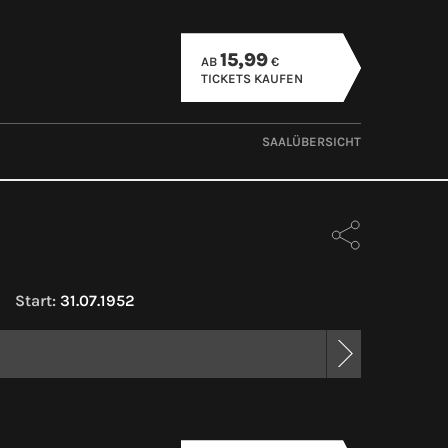
15,99
AB
€
TICKETS KAUFEN
SAALÜBERSICHT
2
Start:
31.07.1952