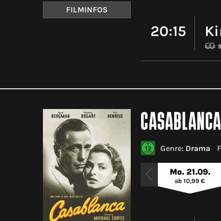
FILMINFOS
20:15
Ki
CASABLANCA
Genre:
Drama
Mo. 21.09.
ab 10,99 €