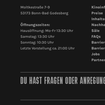
Moltkestraße 7-9
Kinoin
53173 Bonn-Bad Godesberg
Preise
Inhalts
Öffnungszeiten:
Nachha
Hausöffnung: Mo-Fr 13:30 Uhr
Säle
Samstag: 13:30 Uhr
FAQs
Sonntag: 10:30 Uhr
Barrier
Letzte Vorstellung ca. 21:00 Uhr
Barrier
Jobs
Partne
DU HAST FRAGEN ODER ANREGUNG