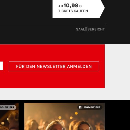
10,99
AB
€
TICKETS KAUFEN
SAALÜBERSICHT
FÜR DEN NEWSLETTER ANMELDEN