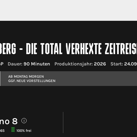
ERG - DIE TOTAL VERHEXTE ZEITREIS
oP
Dauer:
90 Minuten
Produktionsjahr:
2026
Start:
24.09
AB MONTAG MORGEN
GGF. NEUE VORSTELLUNGEN
no 8
i
365
100% frei