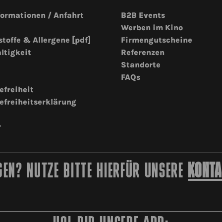
formationen / Anfahrt
B2B Events
Werben im Kino
stoffe & Allergene [pdf]
Firmengutscheine
ltigkeit
Referenzen
Standorte
FAQs
efreiheit
efreiheitserklärung
r
EN? NUTZE BITTE HIERFÜR UNSERE
KONTA