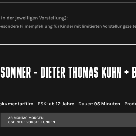
in der jeweiligen Vorstellung):
esondere Filmempfehlung für Kinder mit limitierten Vorstellungszeit
SOMMER - DIETER THOMAS KUHN + 
okumentarfilm
FSK:
ab 12 Jahre
Dauer:
95 Minuten
Prod
AB MONTAG MORGEN
GGF. NEUE VORSTELLUNGEN