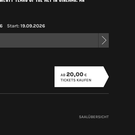
6
Start:
19.09.2026
20,00
AB
€
TICKETS KAUFEN
SAALÜBERSICHT