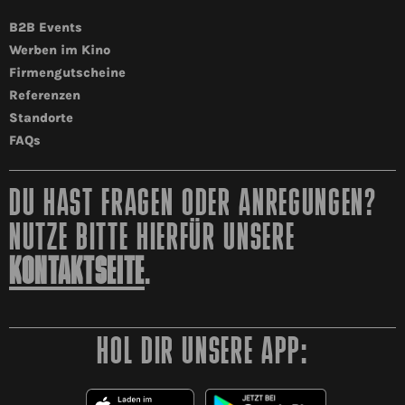
B2B Events
Werben im Kino
Firmengutscheine
Referenzen
Standorte
FAQs
DU HAST FRAGEN ODER ANREGUNGEN?
NUTZE BITTE HIERFÜR UNSERE
KONTAKTSEITE
.
HOL DIR UNSERE APP: