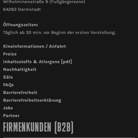
Wilhelminenstraße 9 (Fußgängerzone)
64283 Darmstadt
Öffnungszeiten:
Täglich ab 30 min. vor Beginn der ersten Vorstellung.
Kinoinformationen / Anfahrt
Preise
Inhaltsstoffe & Allergene [pdf]
Nachhaltigkeit
Säle
FAQs
Barrierefreiheit
Barrierefreiheitserklärung
Jobs
Partner
FIRMENKUNDEN (B2B)