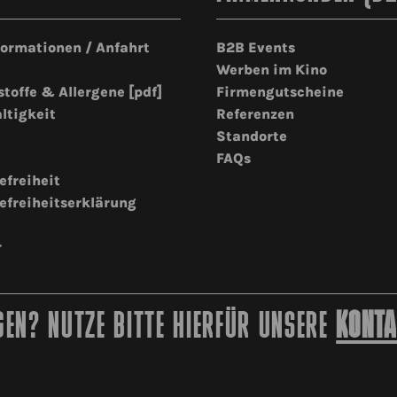
formationen / Anfahrt
B2B Events
Werben im Kino
stoffe & Allergene [pdf]
Firmengutscheine
ltigkeit
Referenzen
Standorte
FAQs
efreiheit
efreiheitserklärung
r
EN? NUTZE BITTE HIERFÜR UNSERE
KONTA