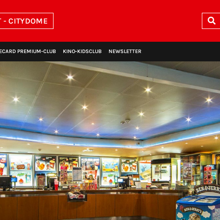
 - CITYDOME
ECARD PREMIUM‑CLUB
KINO‑KIDSCLUB
NEWSLETTER