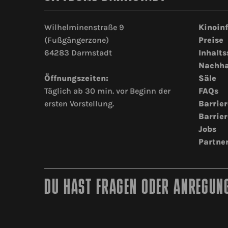
Wilhelminenstraße 9
Kinoin
(Fußgängerzone)
Preise
64283 Darmstadt
Inhalts
Nachha
Öffnungszeiten:
Säle
Täglich ab 30 min. vor Beginn der
FAQs
ersten Vorstellung.
Barrier
Barrier
Jobs
Partne
DU HAST FRAGEN ODER ANREGUNG