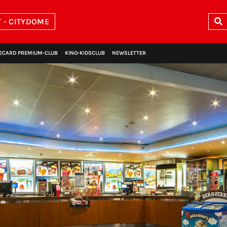
 - CITYDOME
ECARD PREMIUM‑CLUB
KINO‑KIDSCLUB
NEWSLETTER