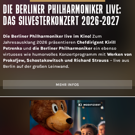
DIE BERLINER PHILHARMONIKER LIVE:
DAS SILVESTERKONZERT 2026-2027
Die Berliner Philharmoniker live im Kino!
Zum
Jahresausklang 2026 präsentieren
Chefdirigent Kirill
Petrenko
und
die Berliner Philharmoniker
ein ebenso
virtuoses wie humorvolles Konzertprogramm mit
Werken von
Prokofjew, Schostakowitsch und Richard Strauss
– live aus
Berlin auf der großen Leinwand.
MEHR INFOS