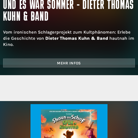
UND ES WAR SOMMER - DIETER THOMAS
KUHN & BAND
Vom ironischen Schlagerprojekt zum Kultphänomen: Erlebe
die Geschichte von
Dieter Thomas Kuhn & Band
hautnah im
Kino.
MEHR INFOS