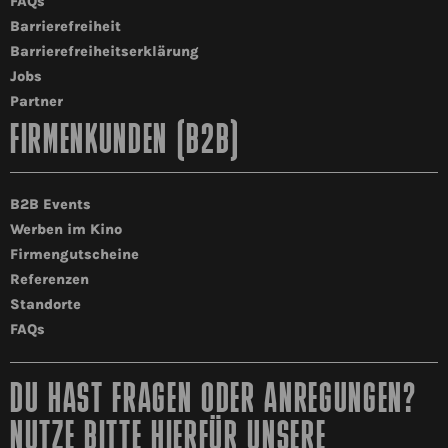
FAQs
Barrierefreiheit
Barrierefreiheitserklärung
Jobs
Partner
FIRMENKUNDEN (B2B)
B2B Events
Werben im Kino
Firmengutscheine
Referenzen
Standorte
FAQs
DU HAST FRAGEN ODER ANREGUNGEN?
NUTZE BITTE HIERFÜR UNSERE