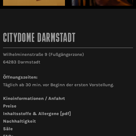
CITYDOME DARMSTADT
Wilhelminenstraße 9 (Fußgängerzone)
64283 Darmstadt
Öffnungszeiten:
Täglich ab 30 min. vor Beginn der ersten Vorstellung.
Kinoinformationen / Anfahrt
Preise
Inhaltsstoffe & Allergene [pdf]
Nachhaltigkeit
Säle