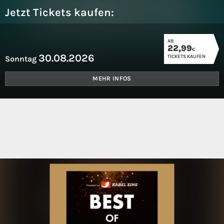
Jetzt Tickets kaufen:
AB
22,99
€
30.08.2026
TICKETS KAUFEN
Sonntag
MEHR INFOS