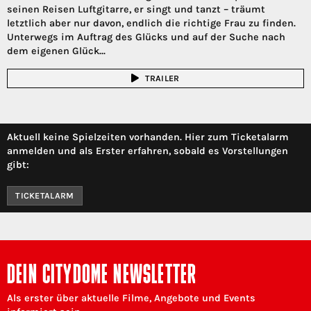
seinen Reisen Luftgitarre, er singt und tanzt – träumt
letztlich aber nur davon, endlich die richtige Frau zu finden.
Unterwegs im Auftrag des Glücks und auf der Suche nach
dem eigenen Glück...
TRAILER
Aktuell keine Spielzeiten vorhanden. Hier zum Ticketalarm
anmelden und als Erster erfahren, sobald es Vorstellungen
gibt:
TICKETALARM
DEIN CITYDOME NEWSLETTER
Als erster über aktuelle Filme, Angebote und Events