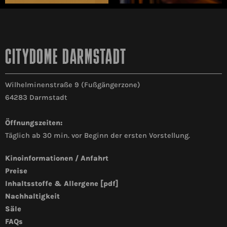
CITYDOME DARMSTADT
Wilhelminenstraße 9 (Fußgängerzone)
64283 Darmstadt
Öffnungszeiten:
Täglich ab 30 min. vor Beginn der ersten Vorstellung.
Kinoinformationen / Anfahrt
Preise
Inhaltsstoffe & Allergene [pdf]
Nachhaltigkeit
Säle
FAQs