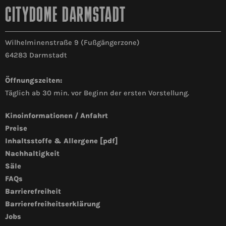
CITYDOME DARMSTADT
Wilhelminenstraße 9 (Fußgängerzone)
64283 Darmstadt
Öffnungszeiten:
Täglich ab 30 min. vor Beginn der ersten Vorstellung.
Kinoinformationen / Anfahrt
Preise
Inhaltsstoffe & Allergene [pdf]
Nachhaltigkeit
Säle
FAQs
Barrierefreiheit
Barrierefreiheitserklärung
Jobs