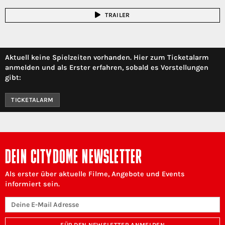
TRAILER
Aktuell keine Spielzeiten vorhanden. Hier zum Ticketalarm
anmelden und als Erster erfahren, sobald es Vorstellungen
gibt:
TICKETALARM
DEIN CITYDOME NEWSLETTER
Als erster über aktuelle Filme, Angebote und Events
informiert sein.
FÜR DEN NEWSLETTER ANMELDEN