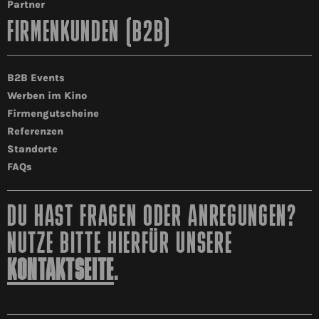
Partner
FIRMENKUNDEN (B2B)
B2B Events
Werben im Kino
Firmengutscheine
Referenzen
Standorte
FAQs
DU HAST FRAGEN ODER ANREGUNGEN?
NUTZE BITTE HIERFÜR UNSERE
KONTAKTSEITE
.