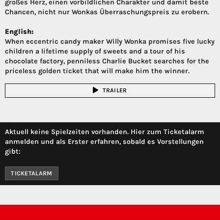
großes Herz, einen vorbildlichen Charakter und damit beste
Chancen, nicht nur Wonkas Überraschungspreis zu erobern.
English:
When eccentric candy maker Willy Wonka promises five lucky
children a lifetime supply of sweets and a tour of his
chocolate factory, penniless Charlie Bucket searches for the
priceless golden ticket that will make him the winner.
TRAILER
Aktuell keine Spielzeiten vorhanden. Hier zum Ticketalarm
anmelden und als Erster erfahren, sobald es Vorstellungen
gibt:
TICKETALARM