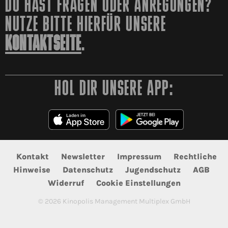
DU HAST FRAGEN ODER ANREGUNGEN?
NUTZE BITTE HIERFÜR UNSERE
KONTAKTSEITE
.
HOL DIR UNSERE APP:
Kontakt
Newsletter
Impressum
Rechtliche
Hinweise
Datenschutz
Jugendschutz
AGB
Widerruf
Cookie Einstellungen
©
2026
Kinopolis Management Multiplex GmbH