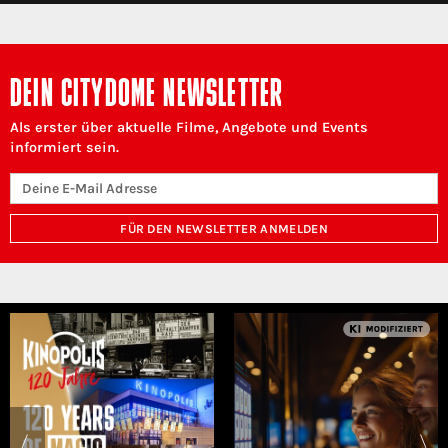
DEIN CITYDOME NEWSLETTER
Als erster über aktuelle Filme, Angebote und Events
informiert sein.
FÜR DEN NEWSLETTER ANMELDEN