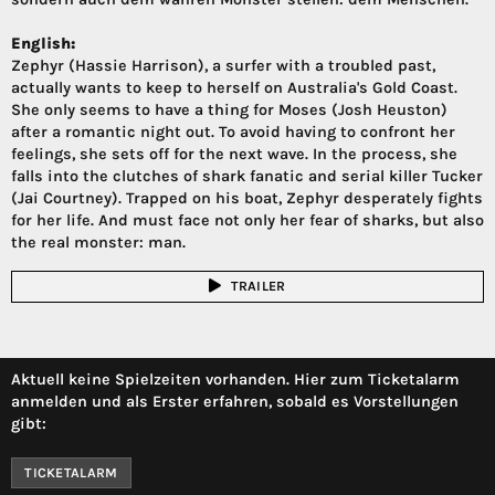
English:
Zephyr (Hassie Harrison), a surfer with a troubled past,
actually wants to keep to herself on Australia's Gold Coast.
She only seems to have a thing for Moses (Josh Heuston)
after a romantic night out. To avoid having to confront her
feelings, she sets off for the next wave. In the process, she
falls into the clutches of shark fanatic and serial killer Tucker
(Jai Courtney). Trapped on his boat, Zephyr desperately fights
for her life. And must face not only her fear of sharks, but also
the real monster: man.
TRAILER
Aktuell keine Spielzeiten vorhanden. Hier zum Ticketalarm
anmelden und als Erster erfahren, sobald es Vorstellungen
gibt:
TICKETALARM