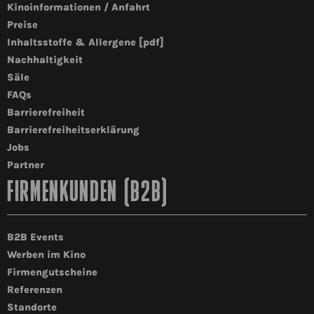
Kinoinformationen / Anfahrt
Preise
Inhaltsstoffe & Allergene [pdf]
Nachhaltigkeit
Säle
FAQs
Barrierefreiheit
Barrierefreiheitserklärung
Jobs
Partner
FIRMENKUNDEN (B2B)
B2B Events
Werben im Kino
Firmengutscheine
Referenzen
Standorte