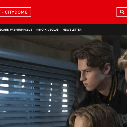
 - CITYDOME
ECARD PREMIUM‑CLUB
KINO‑KIDSCLUB
NEWSLETTER