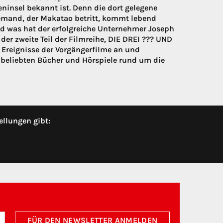
eninsel bekannt ist. Denn die dort gelegene
Niemand, der Makatao betritt, kommt lebend
d was hat der erfolgreiche Unternehmer Joseph
er zweite Teil der Filmreihe, DIE DREI ??? UND
Ereignisse der Vorgängerfilme an und
r beliebten Bücher und Hörspiele rund um die
ellungen gibt:
FÜR DEN NEWSLETTER ANMELDEN