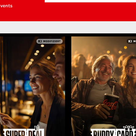
Events