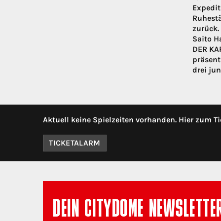
Expedit
Ruhestä
zurück.
Saito H
DER KAR
präsent
drei ju
Aktuell keine Spielzeiten vorhanden. Hier zum Ti
TICKETALARM
DEIN CITYDOME NEWSLETTE