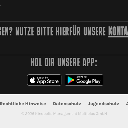
r
EN? NUTZE BITTE HIERFÜR UNSERE
KONTA
HOL DIR UNSERE APP:
Rechtliche Hinweise
Datenschutz
Jugendschutz
©
2026
Kinopolis Management Multiplex GmbH