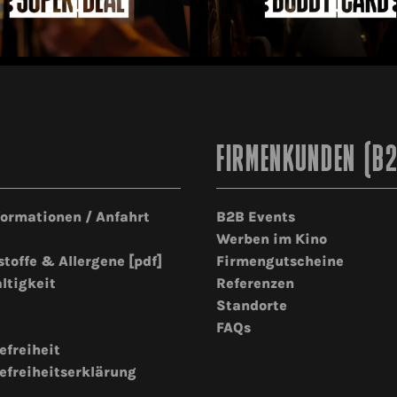
FIRMENKUNDEN (B
formationen / Anfahrt
B2B Events
Werben im Kino
stoffe & Allergene [pdf]
Firmengutscheine
ltigkeit
Referenzen
Standorte
FAQs
efreiheit
efreiheitserklärung