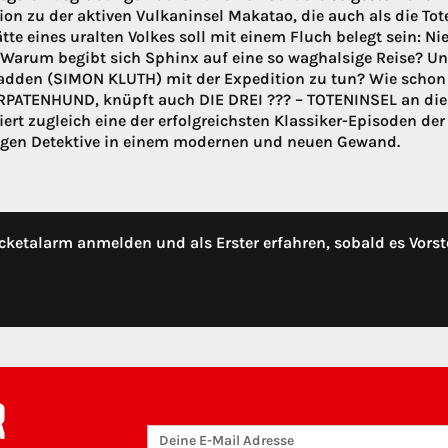
ion zu der aktiven Vulkaninsel Makatao, die auch als die Tot
tte eines uralten Volkes soll mit einem Fluch belegt sein: 
 Warum begibt sich Sphinx auf eine so waghalsige Reise? Un
adden (SIMON KLUTH) mit der Expedition zu tun? Wie schon d
PATENHUND, knüpft auch DIE DREI ??? – TOTENINSEL an die 
iert zugleich eine der erfolgreichsten Klassiker-Episoden de
ngen Detektive in einem modernen und neuen Gewand.
cketalarm anmelden und als Erster erfahren, sobald es Vorst
R