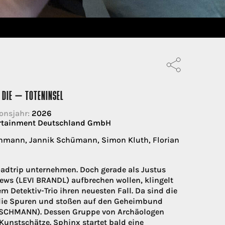
 DIE – TOTENINSEL
onsjahr:
2026
ertainment Deutschland GmbH
schmann, Jannik Schümann, Simon Kluth, Florian
adtrip unternehmen. Doch gerade als Justus
s (LEVI BRANDL) aufbrechen wollen, klingelt
m Detektiv-Trio ihren neuesten Fall. Da sind die
n die Spuren und stoßen auf den Geheimbund
TSCHMANN). Dessen Gruppe von Archäologen
Kunstschätze. Sphinx startet bald eine