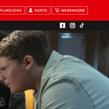
FILMSUCHE
KONTO
WARENKORB