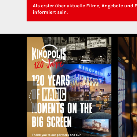
Als erster über aktuelle Filme, Angebote und 
informiert sein.