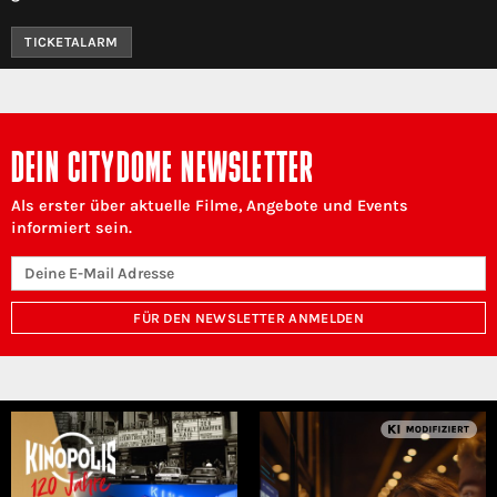
TICKETALARM
DEIN CITYDOME NEWSLETTER
Als erster über aktuelle Filme, Angebote und Events
informiert sein.
FÜR DEN NEWSLETTER ANMELDEN