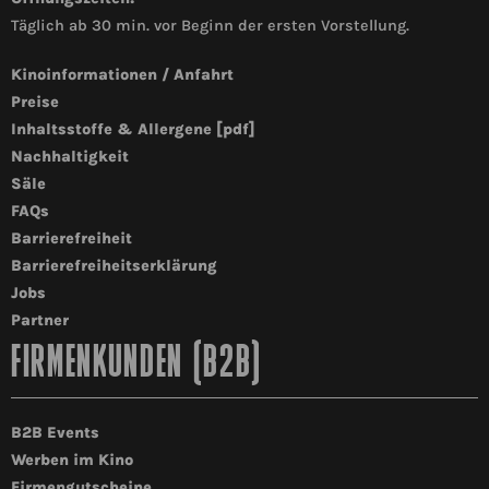
Täglich ab 30 min. vor Beginn der ersten Vorstellung.
Kinoinformationen / Anfahrt
Preise
Inhaltsstoffe & Allergene [pdf]
Nachhaltigkeit
Säle
FAQs
Barrierefreiheit
Barrierefreiheitserklärung
Jobs
Partner
FIRMENKUNDEN (B2B)
B2B Events
Werben im Kino
Firmengutscheine