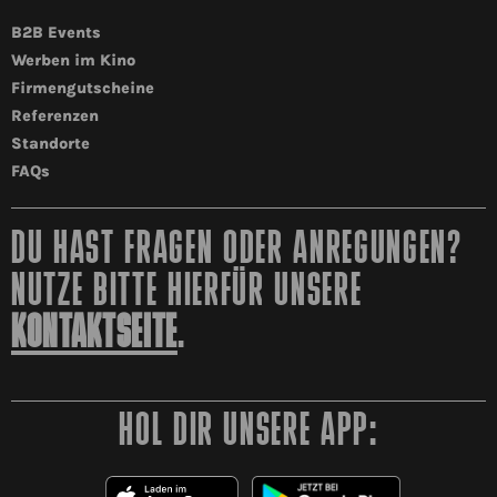
B2B Events
Werben im Kino
Firmengutscheine
Referenzen
Standorte
FAQs
DU HAST FRAGEN ODER ANREGUNGEN?
NUTZE BITTE HIERFÜR UNSERE
KONTAKTSEITE
.
HOL DIR UNSERE APP: