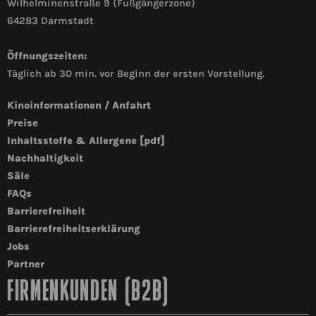
Wilhelminenstraße 9 (Fußgängerzone)
64283 Darmstadt
Öffnungszeiten:
Täglich ab 30 min. vor Beginn der ersten Vorstellung.
Kinoinformationen / Anfahrt
Preise
Inhaltsstoffe & Allergene [pdf]
Nachhaltigkeit
Säle
FAQs
Barrierefreiheit
Barrierefreiheitserklärung
Jobs
Partner
FIRMENKUNDEN (B2B)