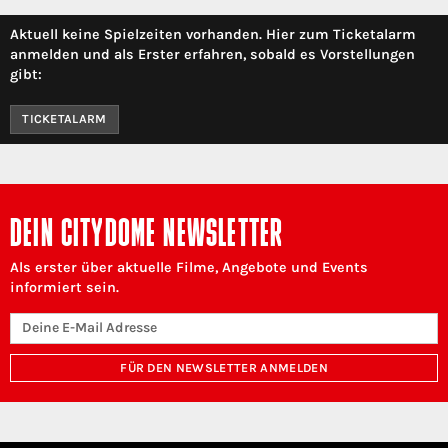
Aktuell keine Spielzeiten vorhanden. Hier zum Ticketalarm
anmelden und als Erster erfahren, sobald es Vorstellungen
gibt:
TICKETALARM
DEIN CITYDOME NEWSLETTER
Als erster über aktuelle Filme, Angebote und Events
informiert sein.
FÜR DEN NEWSLETTER ANMELDEN