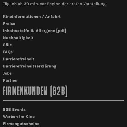
Täglich ab 30 min. vor Beginn der ersten Vorstellung.
Kinoinformationen / Anfahrt
Preise
Inhaltsstoffe & Allergene [pdf]
Nachhaltigkeit
Säle
FAQs
Barrierefreiheit
Barrierefreiheitserklärung
Jobs
Partner
FIRMENKUNDEN (B2B)
B2B Events
Werben im Kino
Firmengutscheine