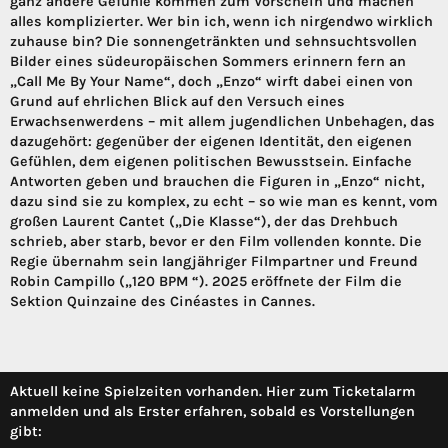
ganz andere Gefühle kommen zum Vorschein und machen
alles komplizierter. Wer bin ich, wenn ich nirgendwo wirklich
zuhause bin? Die sonnengetränkten und sehnsuchtsvollen
Bilder eines südeuropäischen Sommers erinnern fern an
„Call Me By Your Name“, doch „Enzo“ wirft dabei einen von
Grund auf ehrlichen Blick auf den Versuch eines
Erwachsenwerdens – mit allem jugendlichen Unbehagen, das
dazugehört: gegenüber der eigenen Identität, den eigenen
Gefühlen, dem eigenen politischen Bewusstsein. Einfache
Antworten geben und brauchen die Figuren in „Enzo“ nicht,
dazu sind sie zu komplex, zu echt – so wie man es kennt, vom
großen Laurent Cantet („Die Klasse“), der das Drehbuch
schrieb, aber starb, bevor er den Film vollenden konnte. Die
Regie übernahm sein langjähriger Filmpartner und Freund
Robin Campillo („120 BPM “). 2025 eröffnete der Film die
Sektion Quinzaine des Cinéastes in Cannes.
Aktuell keine Spielzeiten vorhanden. Hier zum Ticketalarm
anmelden und als Erster erfahren, sobald es Vorstellungen
gibt: