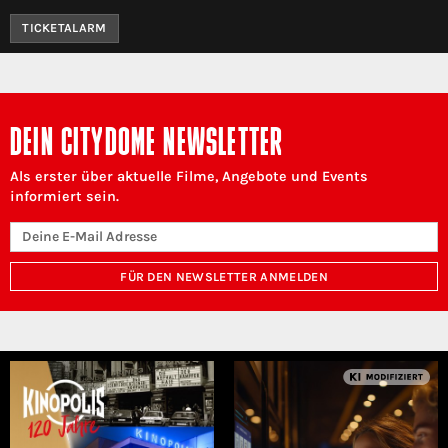
TICKETALARM
DEIN CITYDOME NEWSLETTER
Als erster über aktuelle Filme, Angebote und Events
informiert sein.
FÜR DEN NEWSLETTER ANMELDEN