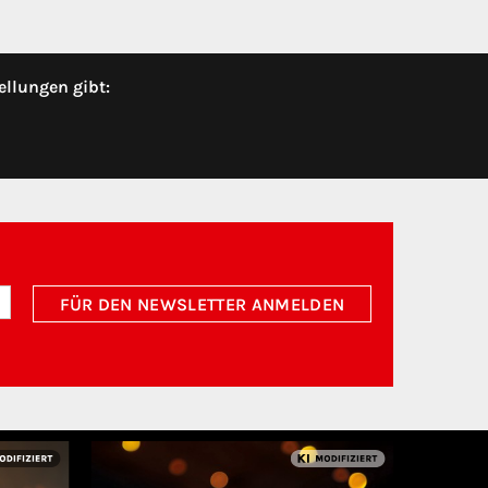
ellungen gibt:
FÜR DEN NEWSLETTER ANMELDEN