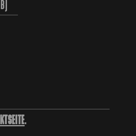
2B)
KTSEITE
.