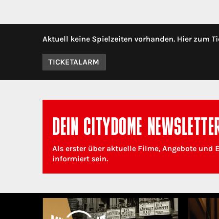
Aktuell keine Spielzeiten vorhanden. Hier zum Ti
TICKETALARM
DEIN CITYDOME NEWSLETTE
Als erster über aktuelle Filme, Angebote und 
informiert sein.