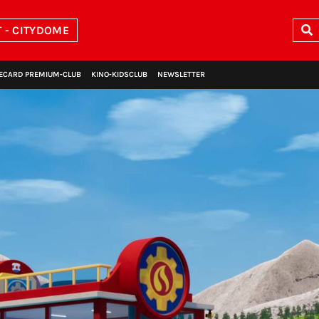
 - CITYDOME
ECARD PREMIUM‑CLUB
KINO‑KIDSCLUB
NEWSLETTER