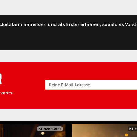
cketalarm anmelden und als Erster erfahren, sobald es Vorst
R
Events