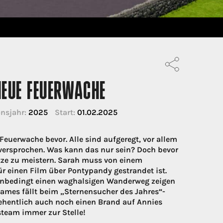
EUE FEUERWACHE
nsjahr:
2025
Start:
01.02.2025
euerwache bevor. Alle sind aufgeregt, vor allem
 versprochen. Was kann das nur sein? Doch bevor
ätze zu meistern. Sarah muss von einem
ür einen Film über Pontypandy gestrandet ist.
in unbedingt einen waghalsigen Wanderweg zeigen
 James fällt beim „Sternensucher des Jahres“-
sehentlich auch noch einen Brand auf Annies
eam immer zur Stelle!