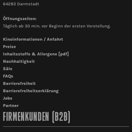
64283 Darmstadt
Öffnungszeiten:
Täglich ab 30 min. vor Beginn der ersten Vorstellung.
Kinoinformationen / Anfahrt
Preise
Inhaltsstoffe & Allergene [pdf]
Nachhaltigkeit
Säle
FAQs
Barrierefreiheit
Barrierefreiheitserklärung
Jobs
Partner
FIRMENKUNDEN (B2B)