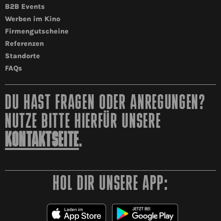
B2B Events
Werben im Kino
Firmengutscheine
Referenzen
Standorte
FAQs
DU HAST FRAGEN ODER ANREGUNGEN?
NUTZE BITTE HIERFÜR UNSERE
KONTAKTSEITE
.
HOL DIR UNSERE APP: