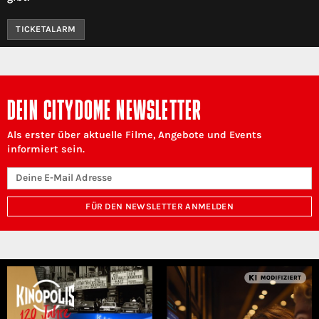
TICKETALARM
DEIN CITYDOME NEWSLETTER
Als erster über aktuelle Filme, Angebote und Events
informiert sein.
FÜR DEN NEWSLETTER ANMELDEN