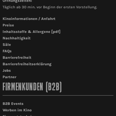
Öffnungszeiten:
Täglich ab 30 min. vor Beginn der ersten Vorstellung.
Kinoinformationen / Anfahrt
Preise
Inhaltsstoffe & Allergene [pdf]
Nachhaltigkeit
Säle
FAQs
Barrierefreiheit
Barrierefreiheitserklärung
Jobs
Partner
FIRMENKUNDEN (B2B)
B2B Events
Werben im Kino