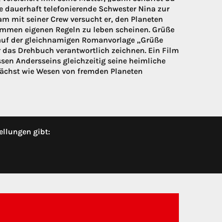
e dauerhaft telefonierende Schwester Nina zur
m mit seiner Crew versucht er, den Planeten
mmen eigenen Regeln zu leben scheinen. Grüße
t auf der gleichnamigen Romanvorlage „Grüße
 das Drehbuch verantwortlich zeichnen. Ein Film
ssen Andersseins gleichzeitig seine heimliche
nächst wie Wesen von fremden Planeten
ellungen gibt: