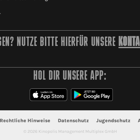
r
EN? NUTZE BITTE HIERFÜR UNSERE
KONTA
HOL DIR UNSERE APP:
Rechtliche Hinweise
Datenschutz
Jugendschutz
©
2026
Kinopolis Management Multiplex GmbH