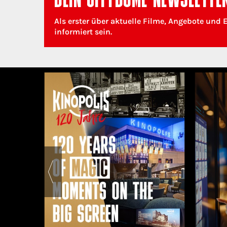
DEIN CITYDOME NEWSLETTE
Als erster über aktuelle Filme, Angebote und 
informiert sein.