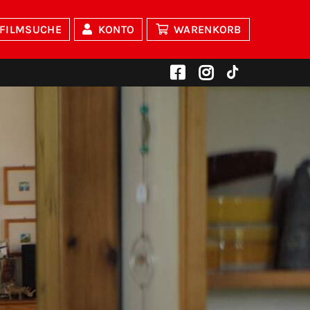
FILMSUCHE
KONTO
WARENKORB