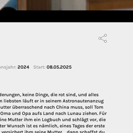
nsjahr:
2024
Start:
08.05.2025
erungen, keine Dinge, die rot sind, und alles
Am liebsten läuft er in seinem Astronautenanzug
Mutter überraschend nach China muss, soll Tom
u Oma und Opa aufs Land nach Lunau ziehen. Für
eine Mutter ihm ein Logbuch und schlägt vor, die
er Wunsch ist es nämlich, eines Tages der erste
 versichert ihm seine Mutter, „dann schaffst du