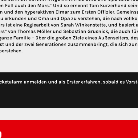
en Fall auch den Mars.“ Und so ernennt Tom kurzerhand sein
n und den hyperaktiven Elmar zum Ersten Offizier. Gemeinsa
u erkunden und Oma und Opa zu verstehen, die nach vollko
s ist eine Regiearbeit von Sarah Winkenstette, und basier
s“ von Thomas Möller und Sebastian Grusnick, die auch für
 ganze Familie – über die großen Ziele eines Außenseiters, de
ist und der zwei Generationen zusammenbringt, die sich zu
erstehen.
cketalarm anmelden und als Erster erfahren, sobald es Vorst