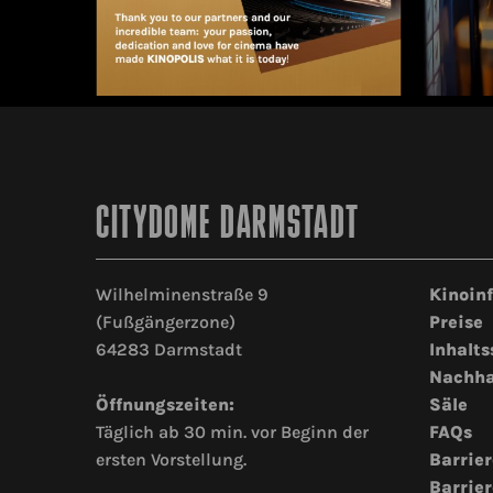
CITYDOME DARMSTADT
Wilhelminenstraße 9
Kinoin
(Fußgängerzone)
Preise
64283 Darmstadt
Inhalts
Nachha
Öffnungszeiten:
Säle
Täglich ab 30 min. vor Beginn der
FAQs
ersten Vorstellung.
Barrier
Barrier