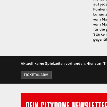
auf jed
Funkeri
Lunau z
vom Mar
vom Mar
für die
Stärke 
gegenüb
Aktuell keine Spielzeiten vorhanden. Hier zum Ti
TICKETALARM