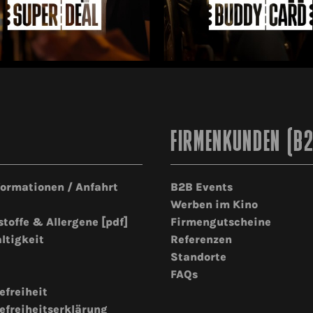
FIRMENKUNDEN (B
formationen / Anfahrt
B2B Events
Werben im Kino
stoffe & Allergene [pdf]
Firmengutscheine
ltigkeit
Referenzen
Standorte
FAQs
efreiheit
efreiheitserklärung