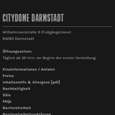
CITYDOME DARMSTADT
Wilhelminenstraße 9 (Fußgängerzone)
64283 Darmstadt
Öffnungszeiten:
Täglich ab 30 min. vor Beginn der ersten Vorstellung.
Kinoinformationen / Anfahrt
Preise
Inhaltsstoffe & Allergene [pdf]
Nachhaltigkeit
Säle
FAQs
Barrierefreiheit
Barrierefreiheitserklärung