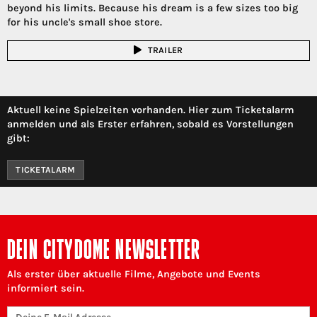
beyond his limits. Because his dream is a few sizes too big
for his uncle's small shoe store.
TRAILER
Aktuell keine Spielzeiten vorhanden. Hier zum Ticketalarm
anmelden und als Erster erfahren, sobald es Vorstellungen
gibt:
TICKETALARM
DEIN CITYDOME NEWSLETTER
Als erster über aktuelle Filme, Angebote und Events
informiert sein.