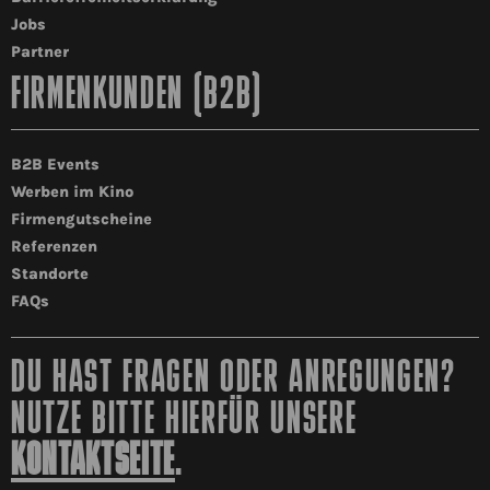
Jobs
Partner
FIRMENKUNDEN (B2B)
B2B Events
Werben im Kino
Firmengutscheine
Referenzen
Standorte
FAQs
DU HAST FRAGEN ODER ANREGUNGEN?
NUTZE BITTE HIERFÜR UNSERE
KONTAKTSEITE
.