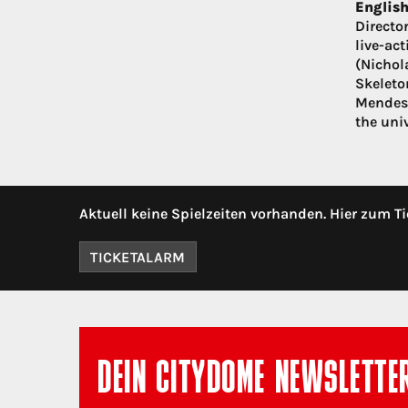
English
Directo
live-ac
(Nichol
Skeleto
Mendes)
the univ
Aktuell keine Spielzeiten vorhanden. Hier zum Ti
TICKETALARM
DEIN CITYDOME NEWSLETTE