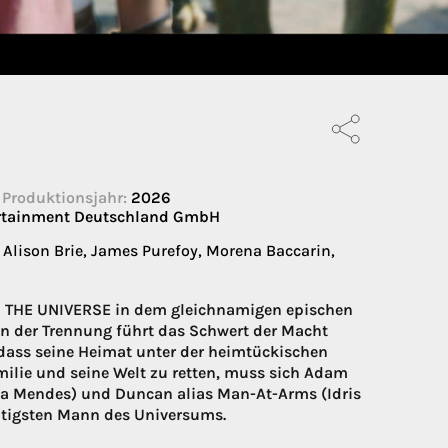
Produktionsjahr:
2026
ertainment Deutschland GmbH
, Alison Brie, James Purefoy, Morena Baccarin,
OF THE UNIVERSE in dem gleichnamigen epischen
en der Trennung führt das Schwert der Macht
 dass seine Heimat unter der heimtückischen
milie und seine Welt zu retten, muss sich Adam
a Mendes) und Duncan alias Man-At-Arms (Idris
htigsten Mann des Universums.