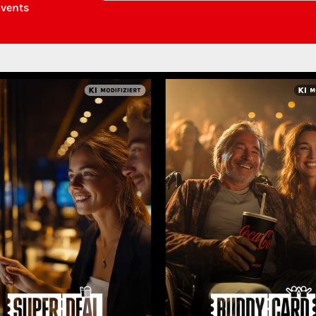
Events