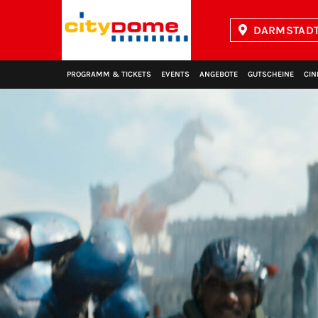
DARMSTADT
Kinopolis
PROGRAMM & TICKETS
EVENTS
ANGEBOTE
GUTSCHEINE
CIN