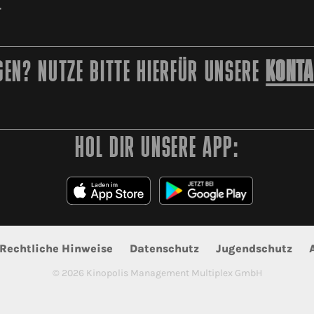
r
EN? NUTZE BITTE HIERFÜR UNSERE
KONTA
HOL DIR UNSERE APP:
Rechtliche Hinweise
Datenschutz
Jugendschutz
©
2026
Kinopolis Management Multiplex GmbH