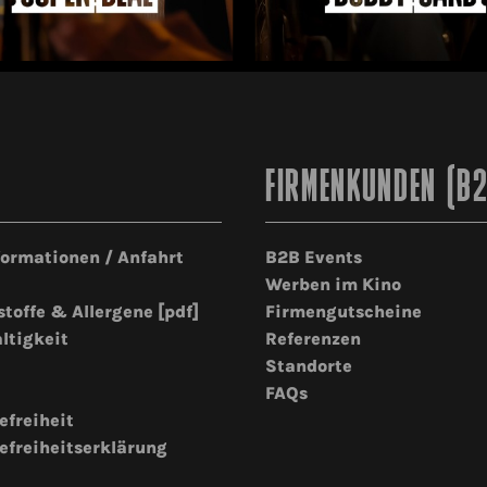
FIRMENKUNDEN (B
formationen / Anfahrt
B2B Events
Werben im Kino
stoffe & Allergene [pdf]
Firmengutscheine
ltigkeit
Referenzen
Standorte
FAQs
efreiheit
efreiheitserklärung