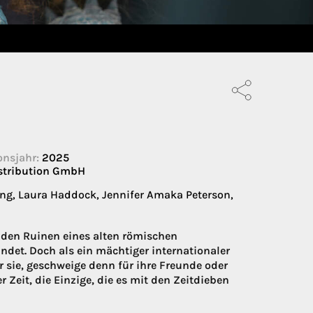
onsjahr:
2025
stribution GmbH
ng, Laura Haddock, Jennifer Amaka Peterson,
den Ruinen eines alten römischen
det. Doch als ein mächtiger internationaler
r sie, geschweige denn für ihre Freunde oder
eit, die Einzige, die es mit den Zeitdieben