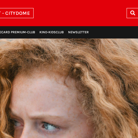
 - CITYDOME
ECARD PREMIUM‑CLUB
KINO‑KIDSCLUB
NEWSLETTER