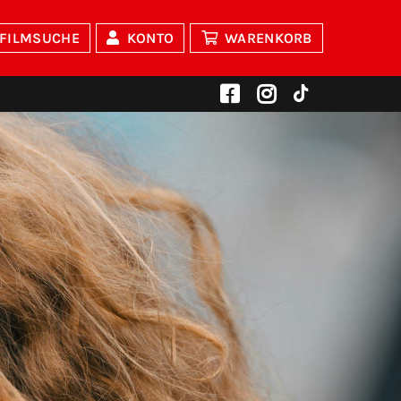
FILMSUCHE
KONTO
WARENKORB