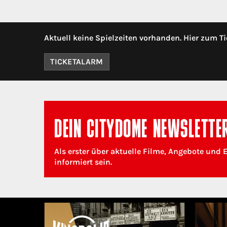
Aktuell keine Spielzeiten vorhanden. Hier zum Ti
TICKETALARM
DEIN CITYDOME NEWSLETTE
Als erster über aktuelle Filme, Angebote und 
informiert sein.