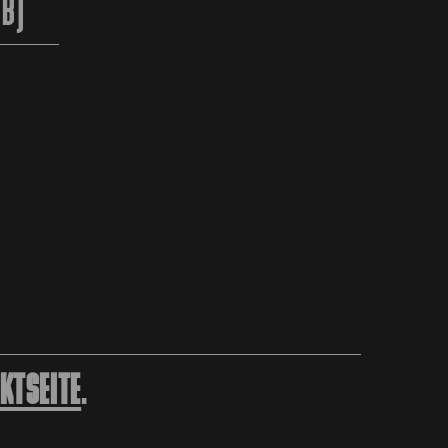
2B)
KTSEITE
.