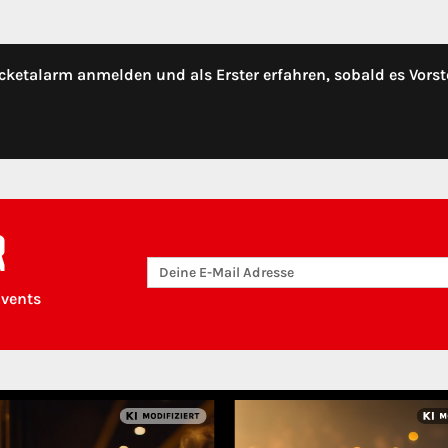
cketalarm anmelden und als Erster erfahren, sobald es Vorst
R
Events