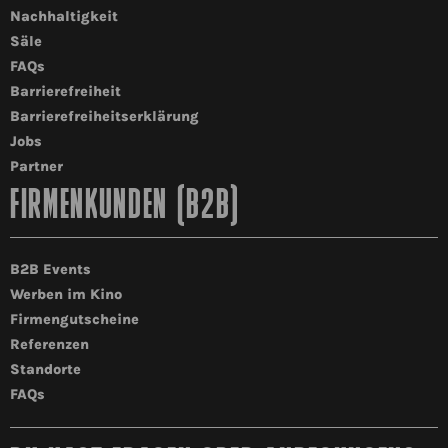
Nachhaltigkeit
Säle
FAQs
Barrierefreiheit
Barrierefreiheitserklärung
Jobs
Partner
FIRMENKUNDEN (B2B)
B2B Events
Werben im Kino
Firmengutscheine
Referenzen
Standorte
FAQs