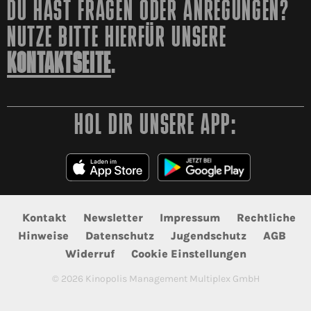
DU HAST FRAGEN ODER ANREGUNGEN?
NUTZE BITTE HIERFÜR UNSERE
KONTAKTSEITE
.
HOL DIR UNSERE APP:
Kontakt
Newsletter
Impressum
Rechtliche
Hinweise
Datenschutz
Jugendschutz
AGB
Widerruf
Cookie Einstellungen
©
2026
Kinopolis Management Multiplex GmbH