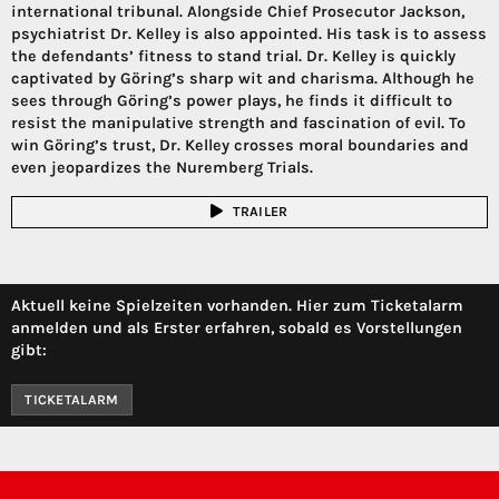
international tribunal. Alongside Chief Prosecutor Jackson,
psychiatrist Dr. Kelley is also appointed. His task is to assess
the defendants’ fitness to stand trial. Dr. Kelley is quickly
captivated by Göring’s sharp wit and charisma. Although he
sees through Göring’s power plays, he finds it difficult to
resist the manipulative strength and fascination of evil. To
win Göring’s trust, Dr. Kelley crosses moral boundaries and
even jeopardizes the Nuremberg Trials.
TRAILER
Aktuell keine Spielzeiten vorhanden. Hier zum Ticketalarm
anmelden und als Erster erfahren, sobald es Vorstellungen
gibt:
TICKETALARM