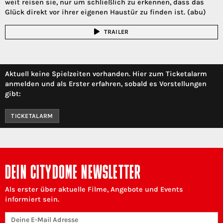
weit reisen sie, nur um schließlich zu erkennen, dass das
Glück direkt vor ihrer eigenen Haustür zu finden ist. (abu)
TRAILER
Aktuell keine Spielzeiten vorhanden. Hier zum Ticketalarm
anmelden und als Erster erfahren, sobald es Vorstellungen
gibt:
TICKETALARM
DEIN CITYDOME NEWSLETTER
Als erster über aktuelle Filme, Angebote und Events
informiert sein.