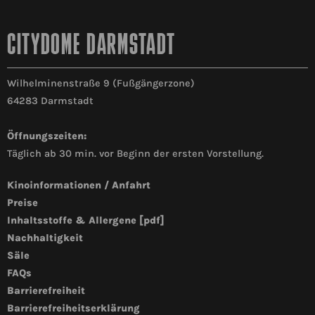
CITYDOME DARMSTADT
Wilhelminenstraße 9 (Fußgängerzone)
64283 Darmstadt
Öffnungszeiten:
Täglich ab 30 min. vor Beginn der ersten Vorstellung.
Kinoinformationen / Anfahrt
Preise
Inhaltsstoffe & Allergene [pdf]
Nachhaltigkeit
Säle
FAQs
Barrierefreiheit
Barrierefreiheitserklärung