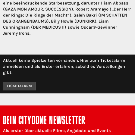
eine beeindruckende Starbesetzung, darunter Hiam Abbass
(GAZA MON AMOUR, SUCCESSION), Robert Aramayo („Der Herr
der Ringe: Die Ringe der Macht“), Saleh Bakri (IM SCHATTEN
DES ORANGENBAUMS), Billy Howle (DUNKIRK), Liam
Cunningham (DER MEDICUS II) sowie Oscar®-Gewinner
Jeremy Irons.
Aktuell keine Spielzeiten vorhanden. Hier zum Ticketalarm
anmelden und als Erster erfahren, sobald es Vorstellungen
gibt:
TICKETALARM
DEIN CITYDOME NEWSLETTER
Als erster über aktuelle Filme, Angebote und Events