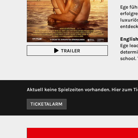
Ege füh
erfolgre
luxuriö
entdeck
English
Ege lea
TRAILER
determi
school. 
Aktuell keine Spielzeiten vorhanden. Hier zum Ti
TICKETALARM