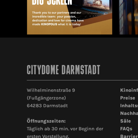
CITYDOME DARMSTADT
Wilhelminenstraße 9
Kinoin
(Fußgängerzone)
Preise
64283 Darmstadt
Inhalts
Nachha
Öffnungszeiten:
Säle
Täglich ab 30 min. vor Beginn der
FAQs
ersten Vorstellung.
Barrier