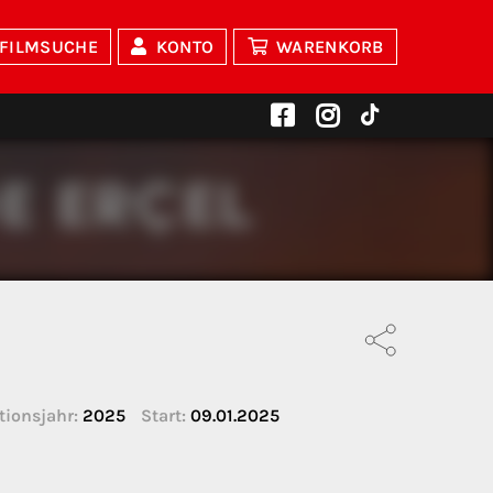
FILMSUCHE
KONTO
WARENKORB
tionsjahr:
2025
Start:
09.01.2025