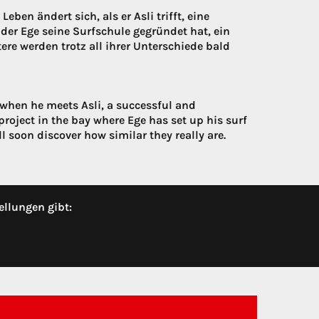
en ändert sich, als er Asli trifft, eine
n der Ege seine Surfschule gegründet hat, ein
ere werden trotz all ihrer Unterschiede bald
 when he meets Asli, a successful and
oject in the bay where Ege has set up his surf
ll soon discover how similar they really are.
ellungen gibt: