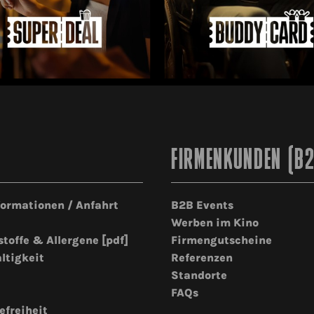
FIRMENKUNDEN (B
formationen / Anfahrt
B2B Events
Werben im Kino
stoffe & Allergene [pdf]
Firmengutscheine
ltigkeit
Referenzen
Standorte
FAQs
efreiheit