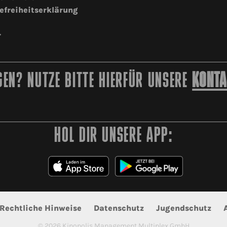
efreiheitserklärung
r
EN? NUTZE BITTE HIERFÜR UNSERE
KONTA
HOL DIR UNSERE APP:
Rechtliche Hinweise
Datenschutz
Jugendschutz
©
2026
Kinopolis Management Multiplex GmbH