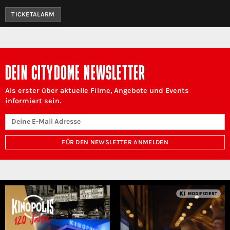
TICKETALARM
DEIN CITYDOME NEWSLETTER
Als erster über aktuelle Filme, Angebote und Events
informiert sein.
FÜR DEN NEWSLETTER ANMELDEN