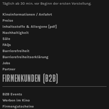
Täglich ab 30 min. vor Beginn der ersten Vorstellung.
Kinoinformationen / Anfahrt
Preise
Inhaltsstoffe & Allergene [pdf]
Nachhaltigkeit
Säle
FAQs
Barrierefreiheit
Barrierefreiheitserklärung
Jobs
Partner
FIRMENKUNDEN (B2B)
B2B Events
Werben im Kino
Firmengutscheine