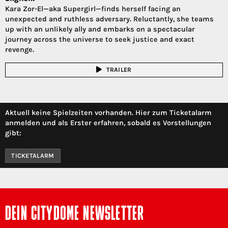
Kara Zor-El—aka Supergirl—finds herself facing an
unexpected and ruthless adversary. Reluctantly, she teams
up with an unlikely ally and embarks on a spectacular
journey across the universe to seek justice and exact
revenge.
TRAILER
Aktuell keine Spielzeiten vorhanden. Hier zum Ticketalarm
anmelden und als Erster erfahren, sobald es Vorstellungen
gibt:
TICKETALARM
DEIN CITYDOME NEWSLETTER