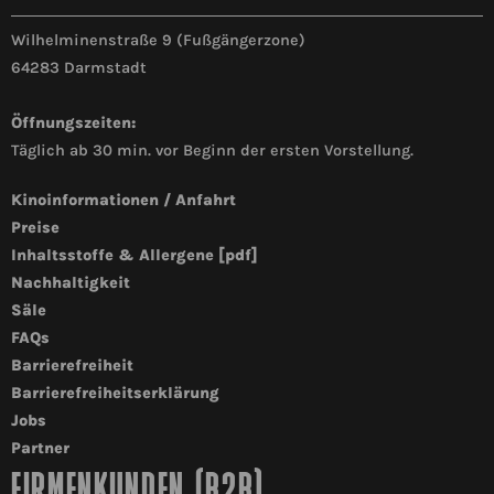
Wilhelminenstraße 9 (Fußgängerzone)
64283 Darmstadt
Öffnungszeiten:
Täglich ab 30 min. vor Beginn der ersten Vorstellung.
Kinoinformationen / Anfahrt
Preise
Inhaltsstoffe & Allergene [pdf]
Nachhaltigkeit
Säle
FAQs
Barrierefreiheit
Barrierefreiheitserklärung
Jobs
Partner
FIRMENKUNDEN (B2B)