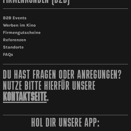
B2B Events
Werben im Kino
Firmengutscheine
Referenzen
Standorte
FAQs
DU HAST FRAGEN ODER ANREGUNGEN?
NUTZE BITTE HIERFÜR UNSERE
KONTAKTSEITE
.
HOL DIR UNSERE APP: