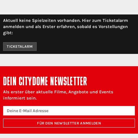
Aktuell keine Spielzeiten vorhanden. Hier zum Ticketalarm
anmelden und als Erster erfahren, sobald es Vorstellungen
gibt:
TICKETALARM
DEIN CITYDOME NEWSLETTER
Als erster über aktuelle Filme, Angebote und Events
informiert sein.
FÜR DEN NEWSLETTER ANMELDEN