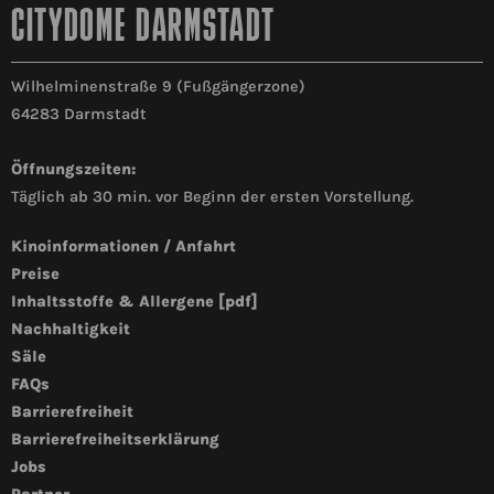
CITYDOME DARMSTADT
Wilhelminenstraße 9 (Fußgängerzone)
64283 Darmstadt
Öffnungszeiten:
Täglich ab 30 min. vor Beginn der ersten Vorstellung.
Kinoinformationen / Anfahrt
Preise
Inhaltsstoffe & Allergene [pdf]
Nachhaltigkeit
Säle
FAQs
Barrierefreiheit
Barrierefreiheitserklärung
Jobs