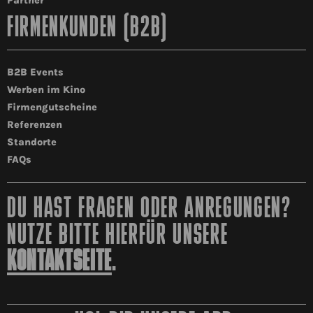
Partner
FIRMENKUNDEN (B2B)
B2B Events
Werben im Kino
Firmengutscheine
Referenzen
Standorte
FAQs
DU HAST FRAGEN ODER ANREGUNGEN?
NUTZE BITTE HIERFÜR UNSERE
KONTAKTSEITE
.