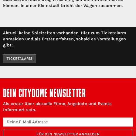
können. In einer Kleinstadt bricht der Wagen zusammen.
Aktuell keine Spielzeiten vorhanden. Hier zum Ticketalarm
anmelden und als Erster erfahren, sobald es Vorstellungen
gibt:
TICKETALARM
DEIN CITYDOME NEWSLETTER
Als erster über aktuelle Filme, Angebote und Events
informiert sein.
FÜR DEN NEWSLETTER ANMELDEN