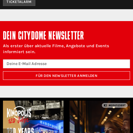
TICKETALARM
DEIN CITYDOME NEWSLETTER
Als erster über aktuelle Filme, Angebote und Events
informiert sein.
FÜR DEN NEWSLETTER ANMELDEN