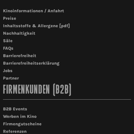
Kinoinformationen / Anfahrt
Preise
Inhaltsstoffe & Allergene [pdf]
Nachhaltigkeit
Säle
FAQs
Barrierefreiheit
Barrierefreiheitserklärung
Jobs
Partner
FIRMENKUNDEN (B2B)
B2B Events
Werben im Kino
Firmengutscheine
Referenzen