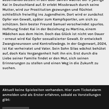
Kai in Deutschland auf. Er erlebt Missbrauch durch seine
Mutter, wird zur Prostitution gezwungen und flüchtet
schließlich freiwillig ins Jugendheim. Dort wird er zunächst
Opfer von Gewalt, später zum Kampfsportler, um sich zu
schützen. Sein bester Freund Samuel verschwindet spurlos.
Hoffnung findet Kai in der Beziehung zu Martina, einem
Mädchen aus dem Heim. Doch das Glück ist nicht von Dauer
– erneut wird Kai Opfer sexualisierter Gewalt. Er entwickelt
Zwangsneurosen und Kontrollzwänge. In der Gegenwart, 2024,
ist Kai verheiratet und Vater. Sein Sohn Silas wächst behütet
auf, doch Kais Vergangenheit holt ihn ein. Erst durch die
Liebe seiner Familie findet er den Mut, sich seinen
Erinnerungen zu stellen und einen Weg in die Zukunft zu
suchen.
Aktuell keine Spielzeiten vorhanden. Hier zum Ticketalarm
anmelden und als Erster erfahren, sobald es Vorstellungen
gibt: