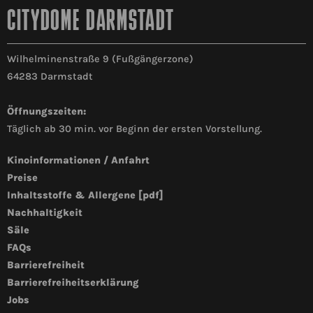
CITYDOME DARMSTADT
Wilhelminenstraße 9 (Fußgängerzone)
64283 Darmstadt
Öffnungszeiten:
Täglich ab 30 min. vor Beginn der ersten Vorstellung.
Kinoinformationen / Anfahrt
Preise
Inhaltsstoffe & Allergene [pdf]
Nachhaltigkeit
Säle
FAQs
Barrierefreiheit
Barrierefreiheitserklärung
Jobs