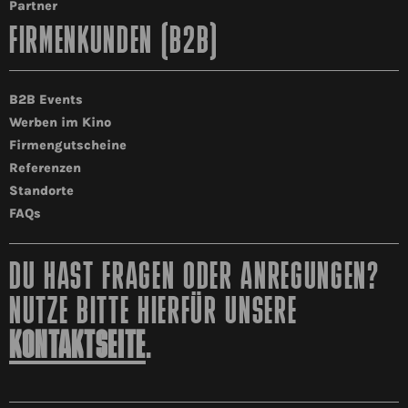
Partner
FIRMENKUNDEN (B2B)
B2B Events
Werben im Kino
Firmengutscheine
Referenzen
Standorte
FAQs
DU HAST FRAGEN ODER ANREGUNGEN?
NUTZE BITTE HIERFÜR UNSERE
KONTAKTSEITE
.