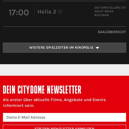
DIE VORSTELLUNG IST
17:00
Helia 2
NICHT MEHR
i
BUCHBAR
SAALÜBERSICHT
WEITERE SPIELZEITEN IM KINOPOLIS
DEIN CITYDOME NEWSLETTER
Als erster über aktuelle Filme, Angebote und Events
informiert sein.
FÜR DEN NEWSLETTER ANMELDEN