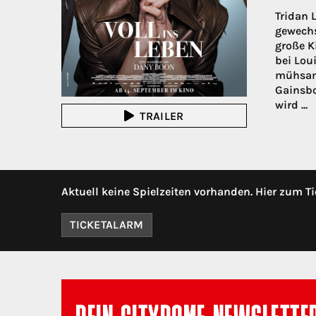
Tridan 
gewechs
große K
bei Lou
mühsame
Gainsbou
wird ...
TRAILER
Aktuell keine Spielzeiten vorhanden. Hier zum Ti
TICKETALARM