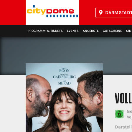
DARMSTADT
Kinopolis
PROGRAMM & TICKETS
EVENTS
ANGEBOTE
GUTSCHEINE
CIN
VOLL
Ge
Ve
Darstell