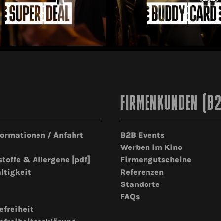
FIRMENKUNDEN (B
formationen / Anfahrt
B2B Events
Werben im Kino
stoffe & Allergene [pdf]
Firmengutscheine
ltigkeit
Referenzen
Standorte
FAQs
efreiheit