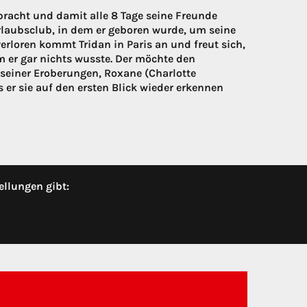
racht und damit alle 8 Tage seine Freunde
rlaubsclub, in dem er geboren wurde, um seine
erloren kommt Tridan in Paris an und freut sich,
er gar nichts wusste. Der möchte den
 seiner Eroberungen, Roxane (Charlotte
s er sie auf den ersten Blick wieder erkennen
ellungen gibt: