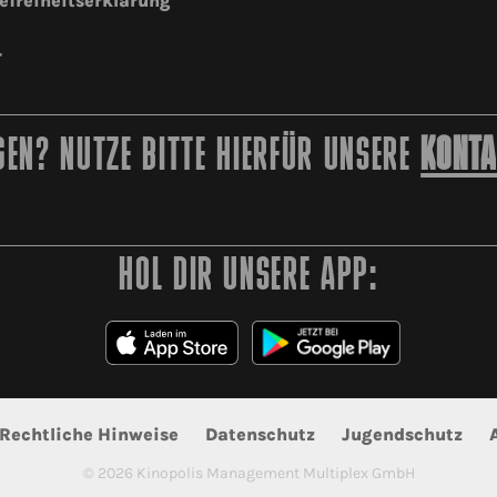
efreiheitserklärung
r
EN? NUTZE BITTE HIERFÜR UNSERE
KONTA
HOL DIR UNSERE APP:
Rechtliche Hinweise
Datenschutz
Jugendschutz
©
2026
Kinopolis Management Multiplex GmbH