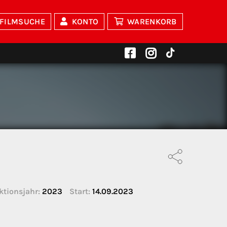
FILMSUCHE
KONTO
WARENKORB
ktionsjahr:
2023
Start:
14.09.2023