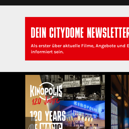
DEIN CITYDOME NEWSLETTE
Als erster über aktuelle Filme, Angebote und 
informiert sein.