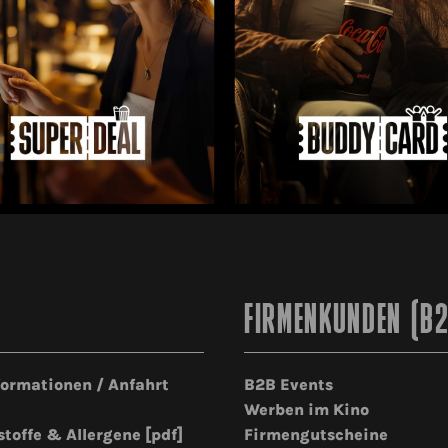
FIRMENKUNDEN (B
formationen / Anfahrt
B2B Events
Werben im Kino
stoffe & Allergene [pdf]
Firmengutscheine