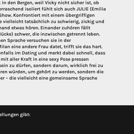
 den Bergen, weil Vicky nicht sicher ist, ob
erraschend isoliert fühlt sich auch JULIE (Emilia
Show. Konfrontiert mit einem übergriffigen
 vielleicht tatsächlich zu schwierig, zickig und
mand etwas hören. Einander zuhören fällt
ücke) schwer, die inzwischen getrennt leben.
en Sprache versuchen sie in der
n eine andere Frau datet, trifft sie das hart.
benfalls im Dating und merkt dabei schnell, dass
it aller Kraft in eine sexy Pose pressen
in zu dürfen, sondern darum, wirklich frei zu
ieren würden, um gehört zu werden, sondern die
r – die vielleicht eine gemeinsame Sprache
ellungen gibt: