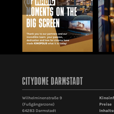
CITYDOME DARMSTADT
Wilhelminenstraße 9
Kinoin
(Fußgängerzone)
Preise
64283 Darmstadt
Inhalts