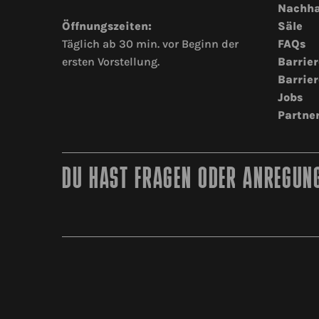
Nachha
Öffnungszeiten:
Säle
Täglich ab 30 min. vor Beginn der
FAQs
ersten Vorstellung.
Barrier
Barrier
Jobs
Partne
DU HAST FRAGEN ODER ANREGUNG