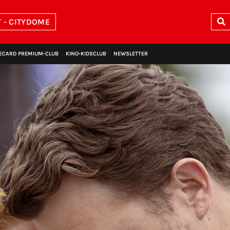
 - CITYDOME
ECARD PREMIUM‑CLUB
KINO‑KIDSCLUB
NEWSLETTER