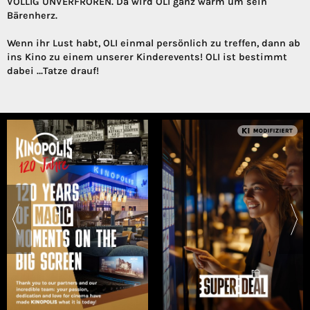
VÖLLIG UNVERFROREN. Da wird OLI ganz warm um sein
Bärenherz.
Wenn ihr Lust habt, OLI einmal persönlich zu treffen, dann ab
ins Kino zu einem unserer Kinderevents! OLI ist bestimmt
dabei …Tatze drauf!