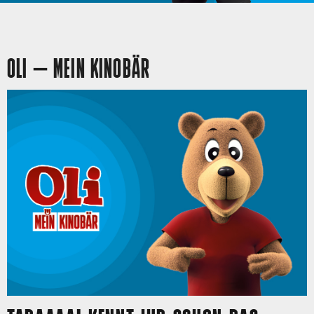
OLI – MEIN KINOBÄR