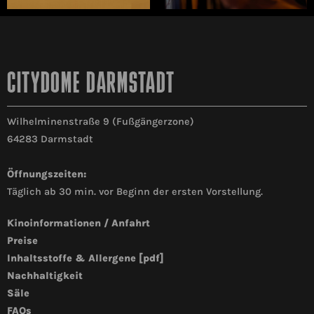
CITYDOME DARMSTADT
Wilhelminenstraße 9 (Fußgängerzone)
64283 Darmstadt
Öffnungszeiten:
Täglich ab 30 min. vor Beginn der ersten Vorstellung.
Kinoinformationen / Anfahrt
Preise
Inhaltsstoffe & Allergene [pdf]
Nachhaltigkeit
Säle
FAQs