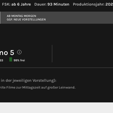
FSK:
ab 6 Jahre
Dauer:
93 Minuten
Produktionsjahr:
202
AB MONTAG MORGEN
GGF. NEUE VORSTELLUNGEN
no 5
i
163
99% frei
in der jeweiligen Vorstellung):
te Filme zur Mittagszeit auf großer Leinwand.