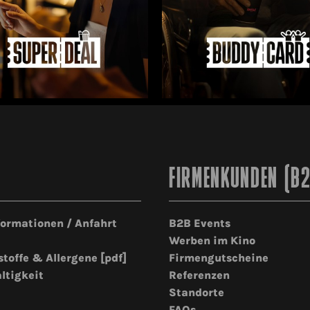
FIRMENKUNDEN (B
formationen / Anfahrt
B2B Events
Werben im Kino
stoffe & Allergene [pdf]
Firmengutscheine
ltigkeit
Referenzen
Standorte
FAQs