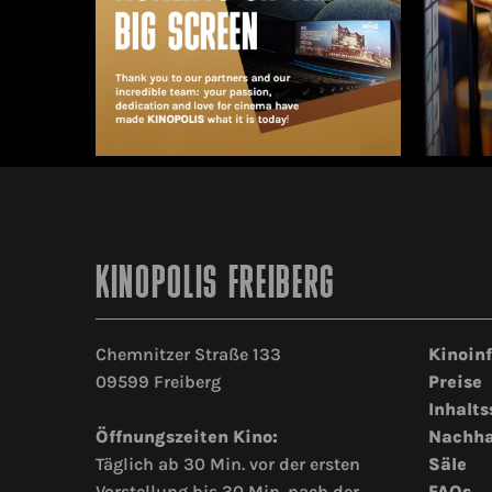
KINOPOLIS FREIBERG
Chemnitzer Straße 133
Kinoin
09599 Freiberg
Preise
Inhalts
Öffnungszeiten Kino:
Nachha
Täglich ab 30 Min. vor der ersten
Säle
Vorstellung bis 30 Min. nach der
FAQs