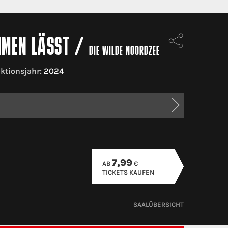
HMEN LÄSST
/
DIE WILDE NOORDZEE
ktionsjahr:
2024
7,99
AB
€
TICKETS KAUFEN
SAALÜBERSICHT