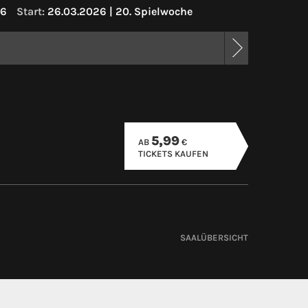
6
Start:
26.03.2026 | 20. Spielwoche
5,99
AB
€
TICKETS KAUFEN
SAALÜBERSICHT