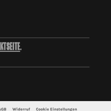
KTSEITE
.
AGB
Widerruf
Cookie Einstellungen