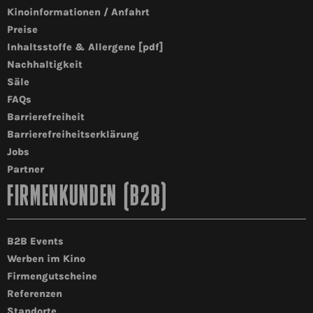
Kinoinformationen / Anfahrt
Preise
Inhaltsstoffe & Allergene [pdf]
Nachhaltigkeit
Säle
FAQs
Barrierefreiheit
Barrierefreiheitserklärung
Jobs
Partner
FIRMENKUNDEN (B2B)
B2B Events
Werben im Kino
Firmengutscheine
Referenzen
Standorte