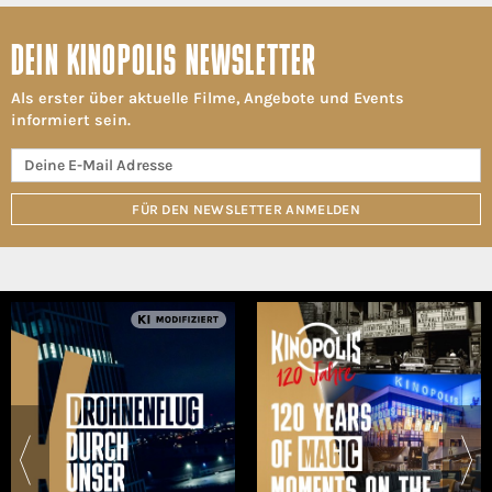
DEIN KINOPOLIS NEWSLETTER
Als erster über aktuelle Filme, Angebote und Events
informiert sein.
FÜR DEN NEWSLETTER ANMELDEN