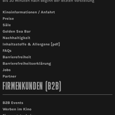
Bis 30 Minuten nach Beginn der letzten Vorstellung
Kinoinformationen / Anfahrt
Preise
Säle
Golden Sea Bar
Nachhaltigkeit
Inhaltsstoffe & Allergene [pdf]
FAQs
Barrierefreiheit
Barrierefreiheitserklärung
Jobs
Partner
FIRMENKUNDEN (B2B)
B2B Events
Werben im Kino