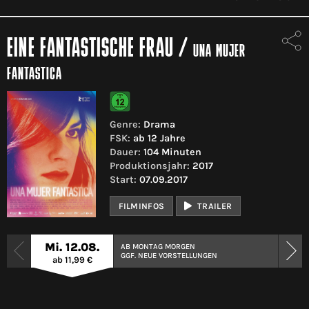
EINE FANTASTISCHE FRAU
/
UNA MUJER
FANTASTICA
Genre:
Drama
FSK:
ab 12 Jahre
Dauer:
104 Minuten
Produktionsjahr:
2017
Start:
07.09.2017
FILMINFOS
TRAILER
Mi. 12.08.
AB MONTAG MORGEN
GGF. NEUE VORSTELLUNGEN
ab 11,99 €