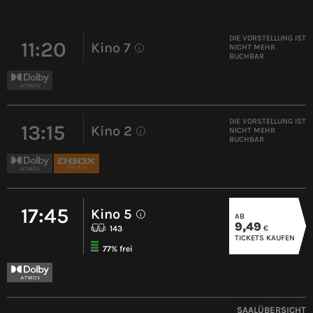
DIE VORSTELLUNG IST
11:20
Kino 7
NICHT MEHR
i
BUCHBAR
DIE VORSTELLUNG IST
13:15
Kino 2
NICHT MEHR
i
BUCHBAR
17:45
Kino 5
AB
i
9,49
€
143
TICKETS KAUFEN
77% frei
SAALÜBERSICHT