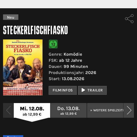
Neu
STECKERLFISCHFIASKO
Genre:
Komödie
FSK:
ab 12 Jahre
Dauer:
99 Minuten
Produktionsjahr:
2026
Start:
13.08.2026
FILMINFOS
TRAILER
Do. 13.08.
Mi. 12.08.
» WEITERE SPIELZEITEN
ab 12,99 €
ab 12,99 €