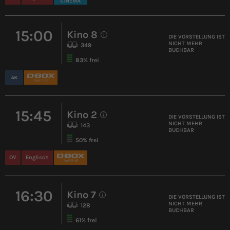
15:00
Kino 8
i
DIE VORSTELLUNG IST
NICHT MEHR
349
BUCHBAR
83% frei
15:45
Kino 2
i
DIE VORSTELLUNG IST
NICHT MEHR
143
BUCHBAR
50% frei
OV
Englisch
16:30
Kino 7
i
DIE VORSTELLUNG IST
NICHT MEHR
128
BUCHBAR
61% frei