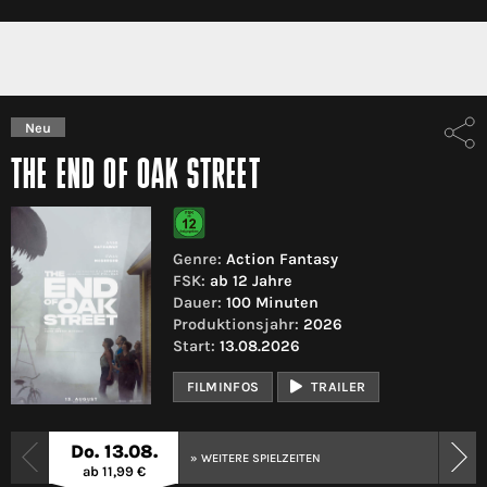
Neu
THE END OF OAK STREET
Genre:
Action Fantasy
FSK:
ab 12 Jahre
Dauer:
100 Minuten
Produktionsjahr:
2026
Start:
13.08.2026
FILMINFOS
TRAILER
Do. 13.08.
» WEITERE SPIELZEITEN
ab 11,99 €