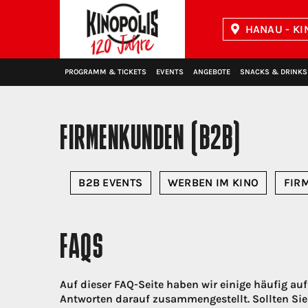
HANAU - KI
Kinopolis
PROGRAMM & TICKETS
EVENTS
ANGEBOTE
SNACKS & DRINKS
FIRMENKUNDEN (B2B)
B2B EVENTS
WERBEN IM KINO
FIR
FAQS
Auf dieser FAQ-Seite haben wir einige häufig a
Antworten darauf zusammengestellt. Sollten Sie