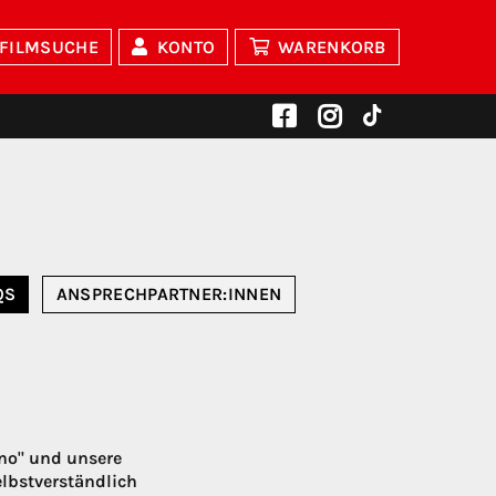
FILMSUCHE
KONTO
WARENKORB
QS
ANSPRECHPARTNER:INNEN
ino" und unsere
elbstverständlich