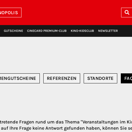
NOPOLIS
GUTSCHEINE
CINECARD PREMIUM‑CLUB
KINO‑KIDSCLUB
NEWSLETTER
MENGUTSCHEINE
REFERENZEN
STANDORTE
FA
uftretende Fragen rund um das Thema "Veranstaltungen im K
 auf Ihre Frage keine Antwort gefunden haben, können Sie s