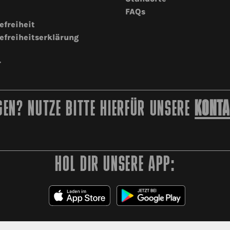
FAQs
efreiheit
efreiheitserklärung
r
EN? NUTZE BITTE HIERFÜR UNSERE
KONTA
HOL DIR UNSERE APP: