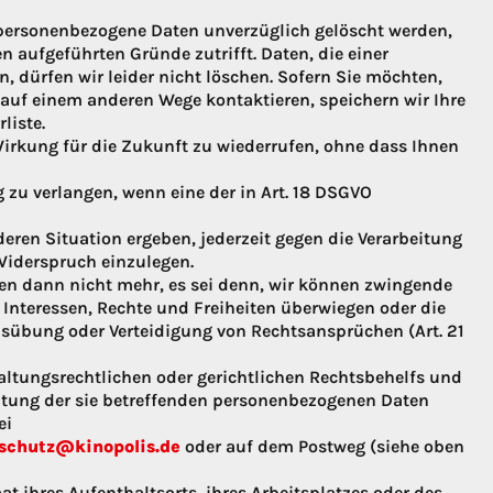
 personenbezogene Daten unverzüglich gelöscht werden,
en aufgeführten Gründe zutrifft. Daten, die einer
, dürfen wir leider nicht löschen. Sofern Sie möchten,
 auf einem anderen Wege kontaktieren, speichern wir Ihre
liste.
irkung für die Zukunft zu wiederrufen, ohne dass Ihnen
 zu verlangen, wenn eine der in Art. 18 DSGVO
eren Situation ergeben, jederzeit gegen die Verarbeitung
Widerspruch einzulegen.
en dann nicht mehr, es sei denn, wir können zwingende
Interessen, Rechte und Freiheiten überwiegen oder die
sübung oder Verteidigung von Rechtsansprüchen (Art. 21
altungsrechtlichen oder gerichtlichen Rechtsbehelfs und
eitung der sie betreffenden personenbezogenen Daten
ei
schutz@kinopolis.de
oder auf dem Postweg (siehe oben
at ihres Aufenthaltsorts, ihres Arbeitsplatzes oder des