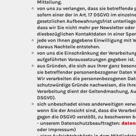
Mitteilung.
von uns zu verlangen, dass sie betreffende
sofern einer der in Art. 17 DSGVO im einzeln
gesetzlichen Aufbewahrungsfrist unterliegen
dass wir Sie nicht mehr per Newsletter oder
diesbezüglichen Kontaktdaten in einer Sperr
jede von Ihnen gegebene Einwilligung mit W
daraus Nachteile entstehen.
von uns die Einschränkung der Verarbeitung
aufgeführten Voraussetzungen gegeben ist.
aus Gründen, die sich aus ihrer ganz besond
sie betreffender personenbezogener Daten 
Wir verarbeiten die personenbezogenen Dat
schutzwürdige Gründe nachweisen, die Ihre 
Verarbeitung dient der Geltendmachung, Au
DSGVO).
sich unbeschadet eines anderweitigen verw
wenn Sie der Ansicht sind, dass die Verarb
gegen die DSGVO verstößt, zu beschweren b
- unserem Datenschutzbeauftragten:
daten
oder Impressum)
- einer Aufsichtsbehörde in dem Mitgliedsta