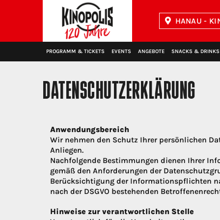
HANAU - KI
Kinopolis
PROGRAMM & TICKETS
EVENTS
ANGEBOTE
SNACKS & DRINKS
DATENSCHUTZERKLÄRUNG
Anwendungsbereich
Wir nehmen den Schutz Ihrer persönlichen Daten
Anliegen.
Nachfolgende Bestimmungen dienen Ihrer Info
gemäß den Anforderungen der Datenschutzgru
Berücksichtigung der Informationspflichten na
nach der DSGVO bestehenden Betroffenenrechte
Hinweise zur verantwortlichen Stelle