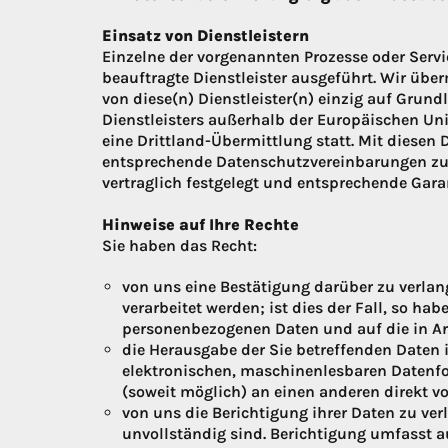
Einsatz von Dienstleistern
Einzelne der vorgenannten Prozesse oder Serv
beauftragte Dienstleister ausgeführt. Wir übe
von diese(n) Dienstleister(n) einzig auf Grundl
Dienstleisters außerhalb der Europäischen Uni
eine Drittland-Übermittlung statt. Mit diesen
entsprechende Datenschutzvereinbarungen zu
vertraglich festgelegt und entsprechende Garan
Hinweise auf Ihre Rechte
Sie haben das Recht:
von uns eine Bestätigung darüber zu verlan
verarbeitet werden; ist dies der Fall, so ha
personenbezogenen Daten und auf die in Ar
die Herausgabe der Sie betreffenden Daten 
elektronischen, maschinenlesbaren Datenfo
(soweit möglich) an einen anderen direkt v
von uns die Berichtigung ihrer Daten zu ver
unvollständig sind. Berichtigung umfasst a