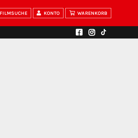
FILMSUCHE
KONTO
WARENKORB