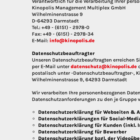
Verantwortlich für die Verarbeitung Ihrer per
Kinopolis Management Multiplex GmbH
Wilhelminenstrasse 9
D-64293 Darmstadt
Tel.: +49 - (6151) - 2978-0
Fax: +49 - (6151) - 2978-34
E-Mail:
info@kinopolis.de
Datenschutzbeauftragter
Unseren Datenschutzbeauftragten erreichen S
per E-Mail unter
datenschutz@kinopolis.de
o
postalisch unter -Datenschutzbeauftragter-,
Wilhelminenstrasse 9, 64293 Darmstadt
Wir verarbeiten Ihre personenbezogenen Daten
Datenschutzanforderungen zu den je Gruppe v
Datenschutzerklärung für Webseiten & 
Datenschutzerklärungen für Social-Medi
Datenschutzerklärung für Kunden (inkl. I
Datenschutzerklärung für Bewerber
Datenschutzerklärung bzgl. der Videoü