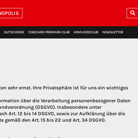
NOPOLIS
GUTSCHEINE
CINECARD PREMIUM‑CLUB
KINO‑KIDSCLUB
NEWSLETTER
 sehr ernst. Ihre Privatsphäre ist für uns ein wichtiges
rmation über die Verarbeitung personenbezogener Daten
ndverordnung (DSGVO). Insbesondere unter
ch Art. 12 bis 14 DSGVO, sowie zur Aufklärung über die
 gemäß den Art. 15 bis 22 und Art. 34 DSGVO.