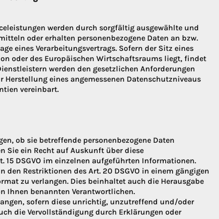
iceleistungen werden durch sorgfältig ausgewählte und
rmitteln oder erhalten personenbezogene Daten an bzw.
age eines Verarbeitungsvertrags. Sofern der Sitz eines
on oder des Europäischen Wirtschaftsraums liegt, findet
 Dienstleistern werden den gesetzlichen Anforderungen
r Herstellung eines angemessenen Datenschutzniveaus
tien vereinbart.
gen, ob sie betreffende personenbezogene Daten
ben Sie ein Recht auf Auskunft über diese
t. 15 DSGVO im einzelnen aufgeführten Informationen.
in den Restriktionen des Art. 20 DSGVO in einem gängigen
rmat zu verlangen. Dies beinhaltet auch die Herausgabe
on Ihnen benannten Verantwortlichen.
langen, sofern diese unrichtig, unzutreffend und/oder
uch die Vervollständigung durch Erklärungen oder