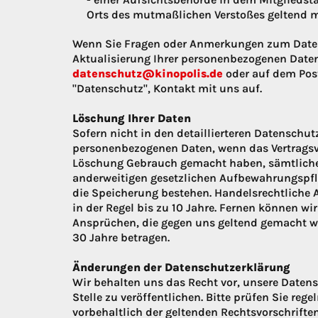
Orts des mutmaßlichen Verstoßes geltend 
Wenn Sie Fragen oder Anmerkungen zum Daten
Aktualisierung Ihrer personenbezogenen Daten
datenschutz@kinopolis.de
oder auf dem Pos
"Datenschutz", Kontakt mit uns auf.
Löschung Ihrer Daten
Sofern nicht in den detaillierteren Datenschu
personenbezogenen Daten, wenn das Vertragsve
Löschung Gebrauch gemacht haben, sämtliche 
anderweitigen gesetzlichen Aufbewahrungspfli
die Speicherung bestehen. Handelsrechtliche 
in der Regel bis zu 10 Jahre. Fernen können wi
Ansprüchen, die gegen uns geltend gemacht we
30 Jahre betragen.
Änderungen der Datenschutzerklärung
Wir behalten uns das Recht vor, unsere Daten
Stelle zu veröffentlichen. Bitte prüfen Sie rege
vorbehaltlich der geltenden Rechtsvorschriften 