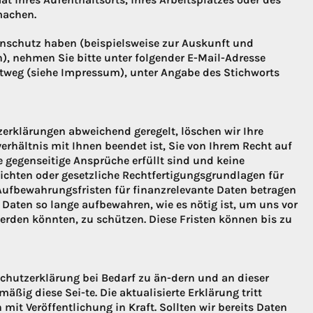
machen.
schutz haben (beispielsweise zur Auskunft und
), nehmen Sie bitte unter folgender E-Mail-Adresse
tweg (siehe Impressum), unter Angabe des Stichworts
tzerklärungen abweichend geregelt, löschen wir Ihre
rhältnis mit Ihnen beendet ist, Sie von Ihrem Recht auf
gegenseitige Ansprüche erfüllt sind und keine
chten oder gesetzliche Rechtfertigungsgrundlagen für
Aufbewahrungsfristen für finanzrelevante Daten betragen
r Daten so lange aufbewahren, wie es nötig ist, um uns vor
rden könnten, zu schützen. Diese Fristen können bis zu
schutzerklärung bei Bedarf zu än-dern und an dieser
lmäßig diese Sei-te. Die aktualisierte Erklärung tritt
mit Veröffentlichung in Kraft. Sollten wir bereits Daten