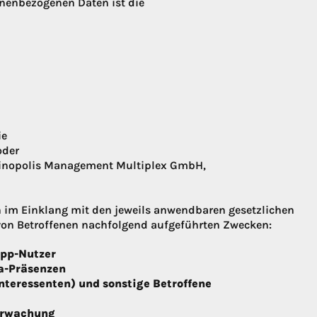
sonenbezogenen Daten ist die
ie
der
 Kinopolis Management Multiplex GmbH,
 im Einklang mit den jeweils anwendbaren gesetzlichen
on Betroffenen nachfolgend aufgeführten Zwecken:
App-Nutzer
a-Präsenzen
nteressenten) und sonstige Betroffene
berwachung