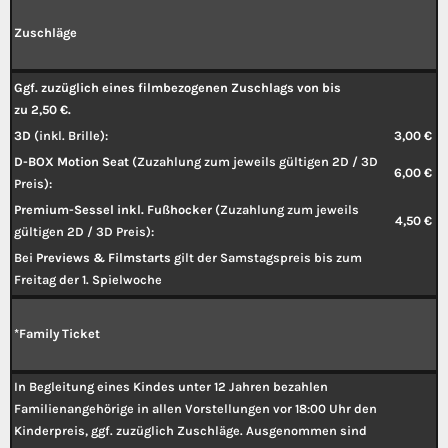
Zuschläge
Ggf. zuzüglich eines filmbezogenen Zuschlags von bis
zu 2,50 €.
3D
(inkl. Brille):
3,00 €
D-BOX Motion Seat
(Zuzahlung zum jeweils gültigen 2D / 3D
6,00 €
Preis):
Premium-Sessel inkl. Fußhocker
(Zuzahlung zum jeweils
4,50 €
gültigen 2D / 3D Preis):
Bei
Previews & Filmstarts
gilt der Samstagspreis bis zum
Freitag der 1. Spielwoche
*Family Ticket
In Begleitung eines Kindes unter 12 Jahren bezahlen
Familienangehörige in allen Vorstellungen vor 18:00 Uhr den
Kinderpreis, ggf. zuzüglich Zuschläge. Ausgenommen sind