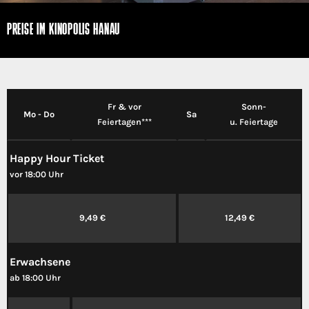
PREISE IM KINOPOLIS HANAU
Fr & vor
Sonn-
Mo - Do
Sa
Feiertagen***
u. Feiertage
Happy Hour Ticket
vor 18:00 Uhr
9,49 €
12,49 €
Erwachsene
ab 18:00 Uhr