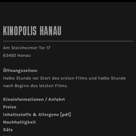
KINOPOLIS HANAU
Am Steinheimer Tor 17
63450 Hanau
Öffnungszeiten:
Halbe Stunde vor Start des ersten Films und halbe Stunde
nach Beginn des letzten Films.
Kinoinformationen / Anfahrt
Preise
Inhaltsstoffe & Allergene [pdf]
Nachhaltigkeit
Säle