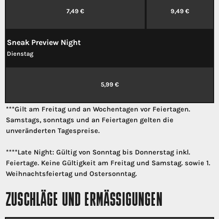
7,49 €
9,49 €
Sneak Preview Night
Dienstag
5,99 €
***Gilt am Freitag und an Wochentagen vor Feiertagen.
Samstags, sonntags und an Feiertagen gelten die
unveränderten Tagespreise.
****
Late Night: Gültig von Sonntag bis Donnerstag inkl.
Feiertage. Keine Gültigkeit am Freitag und Samstag. sowie 1.
Weihnachtsfeiertag und Ostersonntag.
ZUSCHLÄGE UND ERMÄSSIGUNGEN