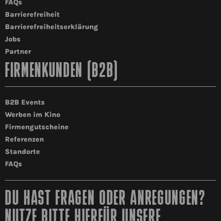
FAQs
Barrierefreiheit
Barrierefreiheitserklärung
Jobs
Partner
FIRMENKUNDEN (B2B)
B2B Events
Werben im Kino
Firmengutscheine
Referenzen
Standorte
FAQs
DU HAST FRAGEN ODER ANREGUNGEN?
NUTZE BITTE HIERFÜR UNSERE