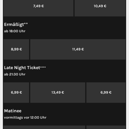
7,49 €
10,49 €
Ermäßigt**
ab 18:00 Uhr
8,99 €
11,49 €
Late Night Ticket
****
ab 21:30 Uhr
6,99 €
13,49 €
6,99 €
Matinee
vormittags vor 12:00 Uhr