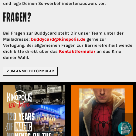
und lege Deinen Schwerbehindertenausweis vor.
FRAGEN?
Bei Fragen zur Buddycard steht Dir unser Team unter der
Mailadresse:
buddycard@kinopolis.de
gerne zur
Verfügung. Bei allgemeinen Fragen zur Barrierefreiheit wende
dich bitte direkt über das
Kontaktformular
an das Kino
deiner Wahl.
ZUM ANMELDEFORMULAR