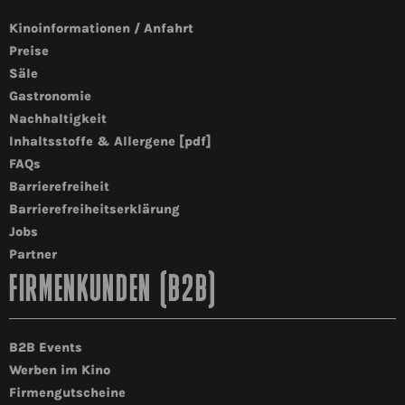
Kinoinformationen / Anfahrt
Preise
Säle
Gastronomie
Nachhaltigkeit
Inhaltsstoffe & Allergene [pdf]
FAQs
Barrierefreiheit
Barrierefreiheitserklärung
Jobs
Partner
FIRMENKUNDEN (B2B)
B2B Events
Werben im Kino
Firmengutscheine