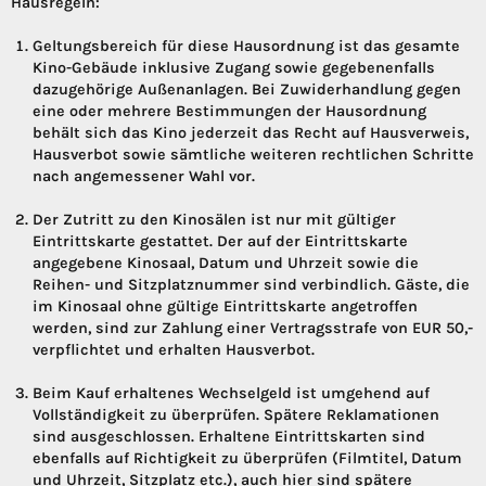
Hausregeln:
Geltungsbereich für diese Hausordnung ist das gesamte
Kino-Gebäude inklusive Zugang sowie gegebenenfalls
dazugehörige Außenanlagen. Bei Zuwiderhandlung gegen
eine oder mehrere Bestimmungen der Hausordnung
behält sich das Kino jederzeit das Recht auf Hausverweis,
Hausverbot sowie sämtliche weiteren rechtlichen Schritte
nach angemessener Wahl vor.
Der Zutritt zu den Kinosälen ist nur mit gültiger
Eintrittskarte gestattet. Der auf der Eintrittskarte
angegebene Kinosaal, Datum und Uhrzeit sowie die
Reihen- und Sitzplatznummer sind verbindlich. Gäste, die
im Kinosaal ohne gültige Eintrittskarte angetroffen
werden, sind zur Zahlung einer Vertragsstrafe von EUR 50,-
verpflichtet und erhalten Hausverbot.
Beim Kauf erhaltenes Wechselgeld ist umgehend auf
Vollständigkeit zu überprüfen. Spätere Reklamationen
sind ausgeschlossen. Erhaltene Eintrittskarten sind
ebenfalls auf Richtigkeit zu überprüfen (Filmtitel, Datum
und Uhrzeit, Sitzplatz etc.), auch hier sind spätere