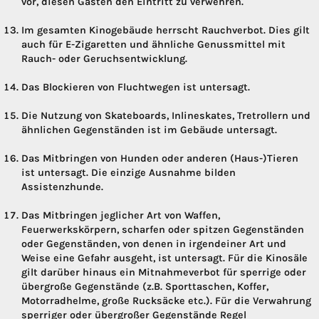
vor, diesen Gästen den Eintritt zu verwehren.
Im gesamten Kinogebäude herrscht Rauchverbot. Dies gilt
auch für E-Zigaretten und ähnliche Genussmittel mit
Rauch- oder Geruchsentwicklung.
Das Blockieren von Fluchtwegen ist untersagt.
Die Nutzung von Skateboards, Inlineskates, Tretrollern und
ähnlichen Gegenständen ist im Gebäude untersagt.
Das Mitbringen von Hunden oder anderen (Haus-)Tieren
ist untersagt. Die einzige Ausnahme bilden
Assistenzhunde.
Das Mitbringen jeglicher Art von Waffen,
Feuerwerkskörpern, scharfen oder spitzen Gegenständen
oder Gegenständen, von denen in irgendeiner Art und
Weise eine Gefahr ausgeht, ist untersagt. Für die Kinosäle
gilt darüber hinaus ein Mitnahmeverbot für sperrige oder
übergroße Gegenstände (z.B. Sporttaschen, Koffer,
Motorradhelme, große Rucksäcke etc.). Für die Verwahrung
sperriger oder übergroßer Gegenstände Regel