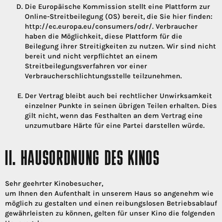
Die Europäische Kommission stellt eine Plattform zur
Online-Streitbeilegung (OS) bereit, die Sie hier finden:
http://ec.europa.eu/consumers/odr/. Verbraucher
haben die Möglichkeit, diese Plattform für die
Beilegung ihrer Streitigkeiten zu nutzen. Wir sind nicht
bereit und nicht verpflichtet an einem
Streitbeilegungsverfahren vor einer
Verbraucherschlichtungsstelle teilzunehmen.
Der Vertrag bleibt auch bei rechtlicher Unwirksamkeit
einzelner Punkte in seinen übrigen Teilen erhalten. Dies
gilt nicht, wenn das Festhalten an dem Vertrag eine
unzumutbare Härte für eine Partei darstellen würde.
II. HAUSORDNUNG DES KINOS
Sehr geehrter Kinobesucher,
um Ihnen den Aufenthalt in unserem Haus so angenehm wie
möglich zu gestalten und einen reibungslosen Betriebsablauf
gewährleisten zu können, gelten für unser Kino die folgenden