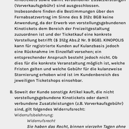
(Vorverkaufsgebühr) sind ausgeschlossen.
Insbesondere finden die Bestimmungen über den
Fernabsatzvertrag im Sinne des § 312c BGB keine
Anwendung, da der Erwerb von vorstellungsgebundenen
Kinotickets dem Bereich der Freizeitgestaltung
zuzuordnen ist und der Ticketkauf eine konkrete
Vorstellung betrifft (§ 312g Abs.2 Nr. 9 BGB). KINOPOLIS
kann für registrierte Kunden auf Kulanzbasis jedoch
eine Rücknahme im Einzelfall vorsehen; ein
entsprechender Anspruch besteht jedoch nicht. Ob
dies für die konkrete Veranstaltung möglich ist, welche
Fristen gelten und welche Gebühr für die kulanzweise
Stornierung erhoben wird ist im Kundenbereich des
jeweiligen Ticketshops einsehbar.
Soweit der Kunde sonstige Artikel kauft, die nicht
vorstellungsgebundene Kinotickets oder damit
verbundene Zusatzleistungen (z.B. Vorverkaufsgebühr)
sind, gilt folgendes Widerrufsrecht:
Widerrufsbelehrung:
Widerrufsrecht
Sie haben das Recht, binnen vierzehn Tagen ohne