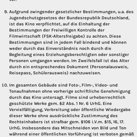
Aufgrund zwingender gesetzlicher Bestimmungen, u.a. des
Jugendschutzgesetzes der Bundesrepublik Deutschland,
ist das Kino verpflichtet, auf die Einhaltung der
Bestimmungen der Freiwilligen Kontrolle der
Filmwirtschaft (FSK-Altersfreigabe) zu achten. Diese
Bestimmungen sind in jedem Fall bindend und können
weder durch das Einverständnis noch durch die
Begleitung eines Erziehungsberechtigten oder sonstiger
Personen umgangen werden. Im Zweifelsfall ist das Alter
durch ein entsprechendes Dokument (Personalausweis,
Reisepass, Schülerausweis) nachzuweisen.
Im gesamten Gebäude sind Foto-, Film-, Video- und
Tonaufnahmen ohne vorherige schriftliche Genehmigung
durch das Kino untersagt. Filme sind urheberrechtlich
geschützte Werke gem. §2 Abs. 1 Nr. 6 UrhG. Eine
Vervielfältigung, Verbreitung oder öffentliche Wiedergabe
dieser Werke ohne ausdrückliche Zustimmung des
Rechteinhabers ist strafbar gem. §106 i.V.m. §15, 16, 17.
UrhG. Insbesondere das Mitschneiden von Bild und Ton
während einer öffentlichen Vorführung ist verboten gemäß