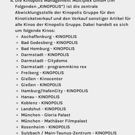
Die Kinopolis Management Multiplex GmbH (im
Folgenden „KINOPOLIS“) ist die zentrale
Abwicklungsstelle der Kinopolis Gruppe für den
Kinoticketverkauf und den Verkauf sonstiger Artikel für
alle Kinos der Kinopolis Gruppe. Dabei handelt es sich
um folgende Kinos:
Aschaffenburg - KINOPOLIS
Bad Godesberg - KINOPOLIS
Bad Homburg - KINOPOLIS
Darmstadt - KINOPOLIS
Darmstadt - Citydome
Darmstadt - programmkino rex
Freiberg - KINOPOLIS
Gießen - Kinocenter
Gießen - KINOPOLIS
Hamburg/HafenCity - KINOPOLIS
Hanau - KINOPOLIS
Koblenz - KINOPOLIS
Landshut - KINOPOLIS
München - Gloria Palast
München - Mathäser Filmpalast
Rosenheim - KINOPOLIS
Sulzbach / Main-Taunus-Zentrum - KINOPOLIS