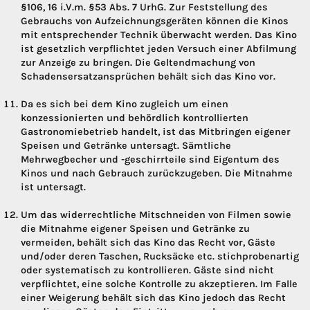
§106, 16 i.V.m. §53 Abs. 7 UrhG. Zur Feststellung des
Gebrauchs von Aufzeichnungsgeräten können die Kinos
mit entsprechender Technik überwacht werden. Das Kino
ist gesetzlich verpflichtet jeden Versuch einer Abfilmung
zur Anzeige zu bringen. Die Geltendmachung von
Schadensersatzansprüchen behält sich das Kino vor.
Da es sich bei dem Kino zugleich um einen
konzessionierten und behördlich kontrollierten
Gastronomiebetrieb handelt, ist das Mitbringen eigener
Speisen und Getränke untersagt. Sämtliche
Mehrwegbecher und -geschirrteile sind Eigentum des
Kinos und nach Gebrauch zurückzugeben. Die Mitnahme
ist untersagt.
Um das widerrechtliche Mitschneiden von Filmen sowie
die Mitnahme eigener Speisen und Getränke zu
vermeiden, behält sich das Kino das Recht vor, Gäste
und/oder deren Taschen, Rucksäcke etc. stichprobenartig
oder systematisch zu kontrollieren. Gäste sind nicht
verpflichtet, eine solche Kontrolle zu akzeptieren. Im Falle
einer Weigerung behält sich das Kino jedoch das Recht