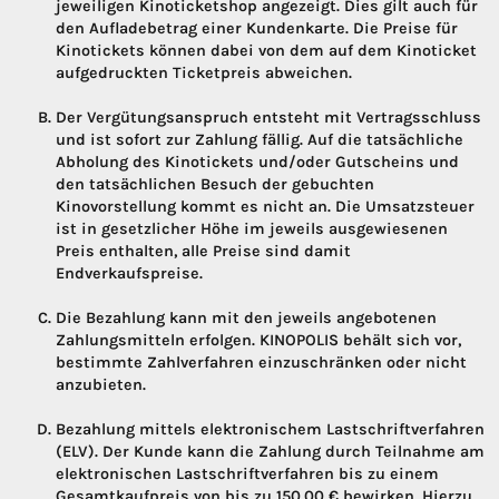
jeweiligen Kinoticketshop angezeigt. Dies gilt auch für
den Aufladebetrag einer Kundenkarte. Die Preise für
Kinotickets können dabei von dem auf dem Kinoticket
aufgedruckten Ticketpreis abweichen.
Der Vergütungsanspruch entsteht mit Vertragsschluss
und ist sofort zur Zahlung fällig. Auf die tatsächliche
Abholung des Kinotickets und/oder Gutscheins und
den tatsächlichen Besuch der gebuchten
Kinovorstellung kommt es nicht an. Die Umsatzsteuer
ist in gesetzlicher Höhe im jeweils ausgewiesenen
Preis enthalten, alle Preise sind damit
Endverkaufspreise.
Die Bezahlung kann mit den jeweils angebotenen
Zahlungsmitteln erfolgen. KINOPOLIS behält sich vor,
bestimmte Zahlverfahren einzuschränken oder nicht
anzubieten.
Bezahlung mittels elektronischem Lastschriftverfahren
(ELV). Der Kunde kann die Zahlung durch Teilnahme am
elektronischen Lastschriftverfahren bis zu einem
Gesamtkaufpreis von bis zu 150,00 € bewirken. Hierzu