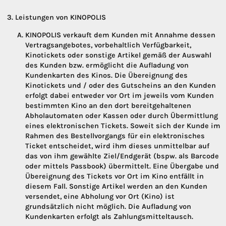
Leistungen von KINOPOLIS
KINOPOLIS verkauft dem Kunden mit Annahme dessen
Vertragsangebotes, vorbehaltlich Verfügbarkeit,
Kinotickets oder sonstige Artikel gemäß der Auswahl
des Kunden bzw. ermöglicht die Aufladung von
Kundenkarten des Kinos. Die Übereignung des
Kinotickets und / oder des Gutscheins an den Kunden
erfolgt dabei entweder vor Ort im jeweils vom Kunden
bestimmten Kino an den dort bereitgehaltenen
Abholautomaten oder Kassen oder durch Übermittlung
eines elektronischen Tickets. Soweit sich der Kunde im
Rahmen des Bestellvorgangs für ein elektronisches
Ticket entscheidet, wird ihm dieses unmittelbar auf
das von ihm gewählte Ziel/Endgerät (bspw. als Barcode
oder mittels Passbook) übermittelt. Eine Übergabe und
Übereignung des Tickets vor Ort im Kino entfällt in
diesem Fall. Sonstige Artikel werden an den Kunden
versendet, eine Abholung vor Ort (Kino) ist
grundsätzlich nicht möglich. Die Aufladung von
Kundenkarten erfolgt als Zahlungsmitteltausch.