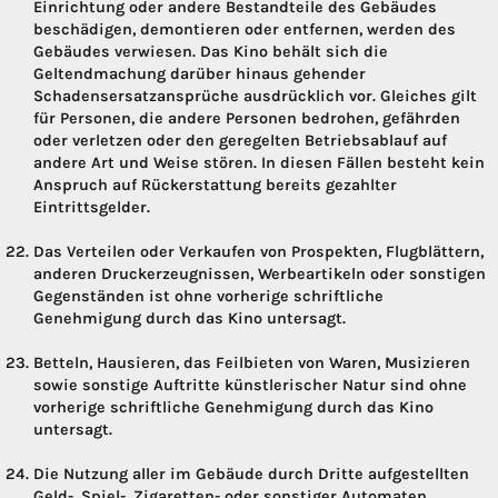
Einrichtung oder andere Bestandteile des Gebäudes
beschädigen, demontieren oder entfernen, werden des
Gebäudes verwiesen. Das Kino behält sich die
Geltendmachung darüber hinaus gehender
Schadensersatzansprüche ausdrücklich vor. Gleiches gilt
für Personen, die andere Personen bedrohen, gefährden
oder verletzen oder den geregelten Betriebsablauf auf
andere Art und Weise stören. In diesen Fällen besteht kein
Anspruch auf Rückerstattung bereits gezahlter
Eintrittsgelder.
Das Verteilen oder Verkaufen von Prospekten, Flugblättern,
anderen Druckerzeugnissen, Werbeartikeln oder sonstigen
Gegenständen ist ohne vorherige schriftliche
Genehmigung durch das Kino untersagt.
Betteln, Hausieren, das Feilbieten von Waren, Musizieren
sowie sonstige Auftritte künstlerischer Natur sind ohne
vorherige schriftliche Genehmigung durch das Kino
untersagt.
Die Nutzung aller im Gebäude durch Dritte aufgestellten
Geld-, Spiel-, Zigaretten- oder sonstiger Automaten