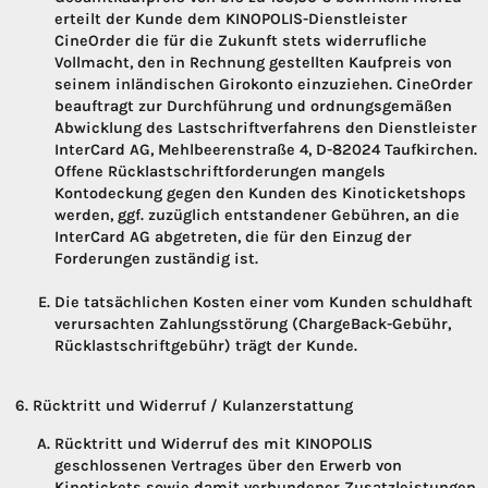
erteilt der Kunde dem KINOPOLIS-Dienstleister
CineOrder die für die Zukunft stets widerrufliche
Vollmacht, den in Rechnung gestellten Kaufpreis von
seinem inländischen Girokonto einzuziehen. CineOrder
beauftragt zur Durchführung und ordnungsgemäßen
Abwicklung des Lastschriftverfahrens den Dienstleister
InterCard AG, Mehlbeerenstraße 4, D-82024 Taufkirchen.
Offene Rücklastschriftforderungen mangels
Kontodeckung gegen den Kunden des Kinoticketshops
werden, ggf. zuzüglich entstandener Gebühren, an die
InterCard AG abgetreten, die für den Einzug der
Forderungen zuständig ist.
Die tatsächlichen Kosten einer vom Kunden schuldhaft
verursachten Zahlungsstörung (ChargeBack-Gebühr,
Rücklastschriftgebühr) trägt der Kunde.
Rücktritt und Widerruf / Kulanzerstattung
Rücktritt und Widerruf des mit KINOPOLIS
geschlossenen Vertrages über den Erwerb von
Kinotickets sowie damit verbundener Zusatzleistungen