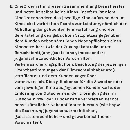
CineOrder ist in diesem Zusammenhang Dienstleister
und betreibt selbst keine Kinos, insofern ist nicht
CineOrder sondern das jeweilige Kino aufgrund des im
Kinoticket verbrieften Rechts zur Leistung, nämlich der
Abhaltung der gebuchten Filmvorführung und der
Bereitstellung des gebuchten Sitzplatzes gegenüber
dem Kunden nebst sämtlichen Nebenpflichten eines
Kinobetreibers (wie der Zugangskontrolle unter
Berücksichtigung gesetzlicher, insbesondere
jugendschutzrechtlicher Vorschriften,
Verkehrssicherungspflichten, Beachtung der jeweiligen
Lizenzbestimmungen der Filmrechteinhaber etc.)
verpflichtet und dem Kunden gegenüber
verantwortlich. Dies gilt ebenso für die Akzeptanz der
vom jeweiligen Kino ausgegebenen Kundenkarte, der
Einlösung von Gutscheinen, der Erbringung der im
Gutschein bzw. der Kundenkarte verbrieften Rechte
nebst sämtlicher Nebenpflichten hieraus (wie bspw.
die Beachtung jugendschutzrechtlicher-,
gaststättenrechtlicher- und gewerberechtlicher
Vorschriften).