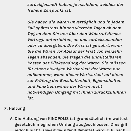
zurückgesandt haben, je nachdem, welches der
frühere Zeitpunkt ist.
Sie haben die Waren unverzüglich und in jedem
Fall spätestens binnen vierzehn Tagen ab dem
Tag, an dem Sie uns über den Widerruf dieses
Vertrags unterrichten, an uns zurückzusenden
oder zu übergeben. Die Frist ist gewahrt, wenn
Sie die Waren vor Ablauf der Frist von vierzehn
Tagen absenden. Sie tragen die unmittelbaren
Kosten der Rücksendung der Waren. Sie müssen
für einen etwaigen Wertverlust der Waren nur
aufkommen, wenn dieser Wertverlust auf einen
zur Prüfung der Beschaffenheit, Eigenschaften
und Funktionsweise der Waren nicht
notwendigen Umgang mit ihnen zurückzuführen
ist.
Haftung
Die Haftung von KINOPOLIS ist grundsätzlich im weitest
gesetzlich möglichen Umfang ausgeschlossen. Dies gilt
jedoch nicht, soweit zwingend gehaftet wird, z. B. nach