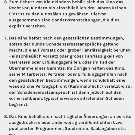
Zum Schutz von Kleinkindern behält sich das Kino das
Recht vor, Kindern bis einschließlich drei Jahren keinen
Eintritt zu den Kinosälen zu gewähren. Hiervon
ausgenommen sind Sonderveranstaltungen, die dies
explizit vorsehen.
Das Kino haftet nach den gesetzlichen Bestimmungen,
sofern der Kunde Schadensersatzansprüche geltend
macht, die auf Vorsatz oder grober Fahrlässigkeit beruhen
- einschließlich Vorsatz oder grober Fahrlässigkeit von
Vertretern oder Erfüllungsgehilfen, oder im Fall der
Übernahme einer Garantie. Im Übrigen haften das Kino,
seine Mitarbeiter, Vertreter oder Erfüllungsgehilfen nach
den gesetzlichen Bestimmungen, wenn schuldhaft eine
wesentliche Vertragspflicht (Kardinalpflicht) verletzt wird;
der Schadensersatzanspruch ist dann jedoch auf den
vorhersehbaren, typischerweise eintretenden Schaden
begrenzt.
Das Kino behält sich nachträgliche Änderungen an bereits
ausgedruckten oder anderweitig veröffentlichten bzw.
publizierten Programmen, Spielzeiten, Saalangaben etc.
vor.