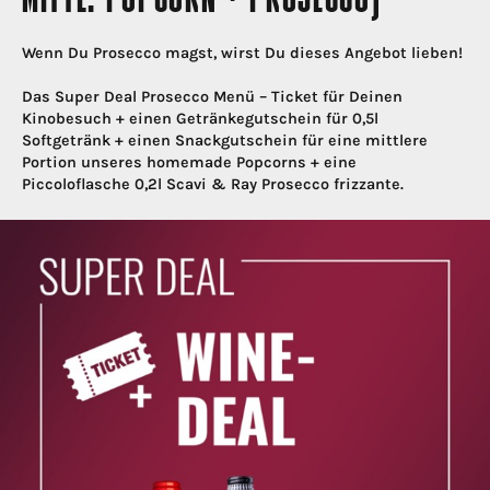
MITTL. POPCORN + PROSECCO)
Wenn Du Prosecco magst, wirst Du dieses Angebot lieben!
Das Super Deal Prosecco Menü – Ticket für Deinen
Kinobesuch + einen Getränkegutschein für 0,5l
Softgetränk + einen Snackgutschein für eine mittlere
Portion unseres homemade Popcorns + eine
Piccoloflasche 0,2l Scavi & Ray Prosecco frizzante.