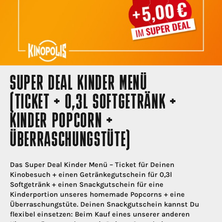
SUPER DEAL KINDER MENÜ
(TICKET + 0,3L SOFTGETRÄNK +
KINDER POPCORN +
ÜBERRASCHUNGSTÜTE)
Das Super Deal Kinder Menü – Ticket für Deinen
Kinobesuch + einen Getränkegutschein für 0,3l
Softgetränk + einen Snackgutschein für eine
Kinderportion unseres homemade Popcorns + eine
Überraschungstüte. Deinen Snackgutschein kannst Du
flexibel einsetzen: Beim Kauf eines unserer anderen