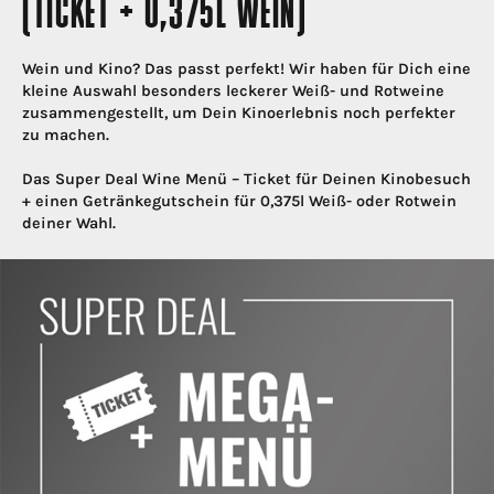
(TICKET + 0,375L WEIN)
Wein und Kino? Das passt perfekt! Wir haben für Dich eine
kleine Auswahl besonders leckerer Weiß- und Rotweine
zusammengestellt, um Dein Kinoerlebnis noch perfekter
zu machen.
Das Super Deal Wine Menü – Ticket für Deinen Kinobesuch
+ einen Getränkegutschein für 0,375l Weiß- oder Rotwein
deiner Wahl.