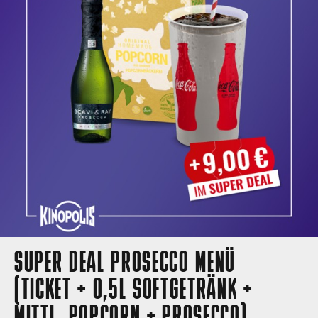
SUPER DEAL PROSECCO MENÜ
(TICKET + 0,5L SOFTGETRÄNK +