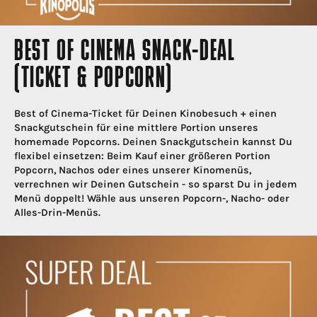
BEST OF CINEMA SNACK-DEAL
(TICKET & POPCORN)
Best of Cinema-Ticket für Deinen Kinobesuch + einen
Snackgutschein für eine mittlere Portion unseres
homemade Popcorns. Deinen Snackgutschein kannst Du
flexibel einsetzen: Beim Kauf einer größeren Portion
Popcorn, Nachos oder eines unserer Kinomenüs,
verrechnen wir Deinen Gutschein - so sparst Du in jedem
Menü doppelt! Wähle aus unseren Popcorn-, Nacho- oder
Alles-Drin-Menüs.