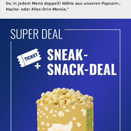
Du in jedem Menü doppelt! Wähle aus unseren Popcorn-,
Nacho- oder Alles-Drin-Menüs.*