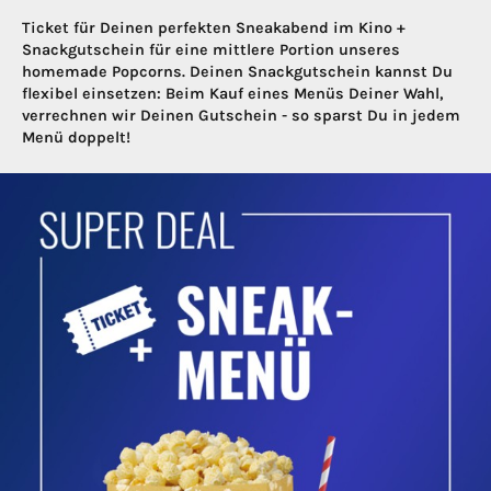
Ticket für Deinen perfekten Sneakabend im Kino +
Snackgutschein für eine mittlere Portion unseres
homemade Popcorns. Deinen Snackgutschein kannst Du
flexibel einsetzen: Beim Kauf eines Menüs Deiner Wahl,
verrechnen wir Deinen Gutschein - so sparst Du in jedem
Menü doppelt!