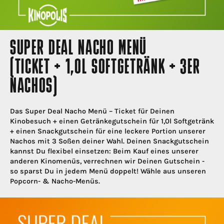
SUPER DEAL NACHO MENÜ
(TICKET + 1,0L SOFTGETRÄNK + 3ER
NACHOS)
Das Super Deal Nacho Menü – Ticket für Deinen
Kinobesuch + einen Getränkegutschein für 1,0l Softgetränk
+ einen Snackgutschein für eine leckere Portion unserer
Nachos mit 3 Soßen deiner Wahl. Deinen Snackgutschein
kannst Du flexibel einsetzen: Beim Kauf eines unserer
anderen Kinomenüs, verrechnen wir Deinen Gutschein -
so sparst Du in jedem Menü doppelt! Wähle aus unseren
Popcorn- & Nacho-Menüs.