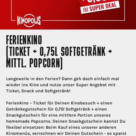
FERIENKINO
(TICKET + 0,75L SOFTGETRÄNK +
MITTL. POPCORN)
Langeweile in den Ferien? Dann geh doch einfach mal
wieder ins Kino und nutze unser Super Angebot mit
Ticket, Snack und Softgetränk!
Ferienkino – Ticket für Deinen Kinobesuch + einen
Getränkegutschein für 0,75l Softgetränk + einen
Snackgutschein für eine mittlere Portion unseres
homemade Popcorns. Deinen Snackgutschein kannst Du
flexibel einsetzen: Beim Kauf eines unserer anderen
Kinomenüs, verrechnen wir Deinen Gutschein - so sparst