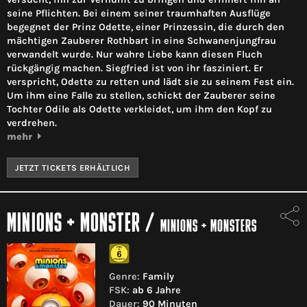
seine Pflichten. Bei einem seiner traumhaften Ausflüge
begegnet der Prinz Odette, einer Prinzessin, die durch den
mächtigen Zauberer Rothbart in eine Schwanenjungfrau
verwandelt wurde. Nur wahre Liebe kann diesen Fluch
rückgängig machen. Siegfried ist von ihr fasziniert. Er
verspricht, Odette zu retten und lädt sie zu seinem Fest ein.
Um ihm eine Falle zu stellen, schickt der Zauberer seine
Tochter Odile als Odette verkleidet, um ihm den Kopf zu
verdrehen.
mehr
JETZT TICKETS ERHÄLTLICH
MINIONS + MONSTER
/
MINIONS + MONSTERS
Genre:
Family
FSK:
ab 6 Jahre
Dauer:
90 Minuten