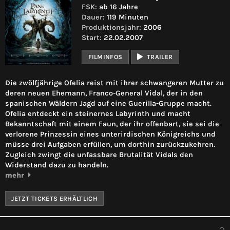
FSK:
ab 16 Jahre
Dauer:
119 Minuten
Produktionsjahr:
2006
Start:
22.02.2007
FILMINFOS
TRAILER
Die zwölfjährige Ofelia reist mit ihrer schwangeren Mutter zu
deren neuen Ehemann, Franco-General Vidal, der in den
spanischen Wäldern Jagd auf eine Guerilla-Gruppe macht.
Ofelia entdeckt ein steinernes Labyrinth und macht
Bekanntschaft mit einem Faun, der ihr offenbart, sie sei die
verlorene Prinzessin eines unterirdischen Königreichs und
müsse drei Aufgaben erfüllen, um dorthin zurückzukehren.
Zugleich zwingt die unfassbare Brutalität Vidals den
Widerstand dazu zu handeln.
mehr
JETZT TICKETS ERHÄLTLICH