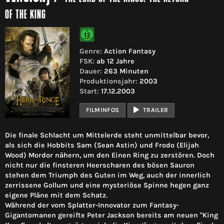
OF THE KING
Genre:
Action Fantasy
FSK:
ab 12 Jahre
Dauer:
263 Minuten
Produktionsjahr:
2003
Start:
17.12.2003
FILMINFOS
TRAILER
Die finale Schlacht um Mittelerde steht unmittelbar bevor,
als sich die Hobbits Sam (Sean Astin) und Frodo (Elijah
Wood) Mordor nähern, um den Einen Ring zu zerstören. Doch
nicht nur die finsteren Heerscharen des bösen Sauron
stehen dem Triumph des Guten im Weg, auch der innerlich
zerrissene Gollum und eine mysteriöse Spinne hegen ganz
eigene Pläne mit dem Schatz.
Während der vom Splatter-Innovator zum Fantasy-
Gigantomanen gereifte Peter Jackson bereits am neuen "King