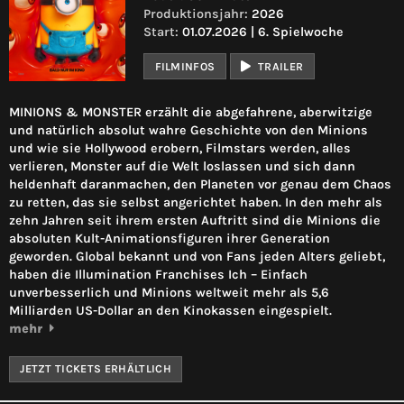
Produktionsjahr:
2026
Start:
01.07.2026 | 6. Spielwoche
FILMINFOS
TRAILER
MINIONS & MONSTER erzählt die abgefahrene, aberwitzige
und natürlich absolut wahre Geschichte von den Minions
und wie sie Hollywood erobern, Filmstars werden, alles
verlieren, Monster auf die Welt loslassen und sich dann
heldenhaft daranmachen, den Planeten vor genau dem Chaos
zu retten, das sie selbst angerichtet haben. In den mehr als
zehn Jahren seit ihrem ersten Auftritt sind die Minions die
absoluten Kult-Animationsfiguren ihrer Generation
geworden. Global bekannt und von Fans jeden Alters geliebt,
haben die Illumination Franchises Ich – Einfach
unverbesserlich und Minions weltweit mehr als 5,6
Milliarden US-Dollar an den Kinokassen eingespielt.
mehr
JETZT TICKETS ERHÄLTLICH