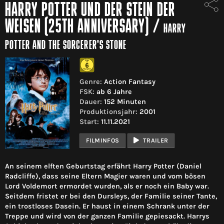
HARRY POTTER UND DER STEIN DER
WEISEN (25TH ANNIVERSARY)
/
HARRY
POTTER AND THE SORCERER'S STONE
Genre:
Action Fantasy
FSK:
ab 6 Jahre
Dauer:
152 Minuten
Produktionsjahr:
2001
Start:
11.11.2021
FILMINFOS
TRAILER
An seinem elften Geburtstag erfährt Harry Potter (Daniel
Radcliffe), dass seine Eltern Magier waren und vom bösen
Lord Voldemort ermordet wurden, als er noch ein Baby war.
Seitdem fristet er bei den Dursleys, der Familie seiner Tante,
ein trostloses Dasein. Er haust in einem Schrank unter der
Treppe und wird von der ganzen Familie gepiesackt. Harrys