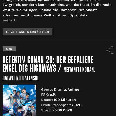
Ewigreich, sondern kann auch das, was dort lebt, in die reale
Welt zurückbringen. Sobald die Dämonen ihre Macht
erkennen, wird unsere Welt zu ihrem Spielplatz.
mehr
JETZT TICKETS ERHÄLTLICH
Neu
DETEKTIV CONAN 29: DER GEFALLENE
ENGEL DES HIGHWAYS
/
MEITANTEI KONAN:
HAIWEI NO DATENSHI
Genre:
Drama, Anime
FSK:
o.P.
Dauer:
109 Minuten
Produktionsjahr:
2026
Start:
25.08.2026