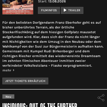
Start:
13.08.2026
FILMINFOS
TRAILER
Für den beliebten Dorfgendarm Franz Eberhofer geht es auf
bisher unberührtes Terrain, als der örtliche
Steckerlfischkönig auf dem hiesigen Golfplatz mausetot
aufgefunden wird. Klar, dass sich der Franz da nicht länger
mit Nichtigkeiten wie dem Umzug in den Neubau oder dem
Wahlkampf von der Susi zur Bürgermeisterin aufhalten kann.
Gemeinsam mit Kumpel Rudi Birkenberger und dem
richtigen Riecher ermittelt das wiedervereinte Dreamteam
im zehnten filmischen Abenteuer inmitten zweier
verfeindeter Volksfestclans – Fiasko vorprogrammiert.
mehr
JETZT TICKETS ERHÄLTLICH
Neu