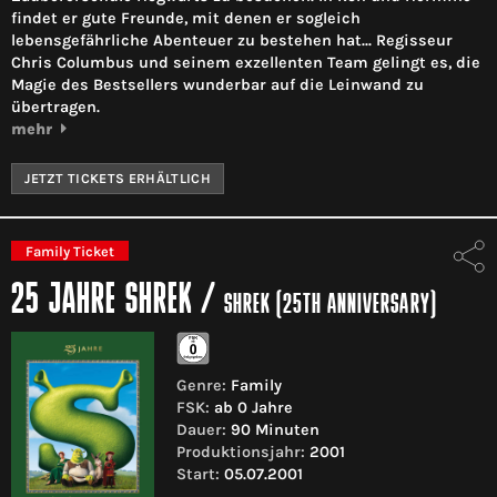
findet er gute Freunde, mit denen er sogleich
lebensgefährliche Abenteuer zu bestehen hat... Regisseur
Chris Columbus und seinem exzellenten Team gelingt es, die
Magie des Bestsellers wunderbar auf die Leinwand zu
übertragen.
mehr
JETZT TICKETS ERHÄLTLICH
Family Ticket
25 JAHRE SHREK
/
SHREK (25TH ANNIVERSARY)
Genre:
Family
FSK:
ab 0 Jahre
Dauer:
90 Minuten
Produktionsjahr:
2001
Start:
05.07.2001