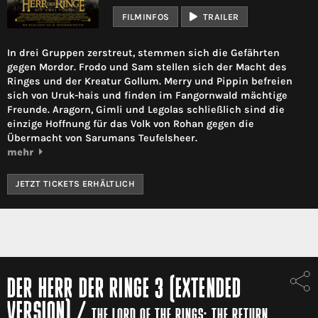
FILMINFOS
TRAILER
In drei Gruppen zerstreut, stemmen sich die Gefährten
gegen Mordor. Frodo und Sam stellen sich der Macht des
Ringes und der Kreatur Gollum. Merry und Pippin befreien
sich von Uruk-hais und finden im Fangornwald mächtige
Freunde. Aragorn, Gimli und Legolas schließlich sind die
einzige Hoffnung für das Volk von Rohan gegen die
Übermacht von Sarumans Teufelsheer.
mehr
JETZT TICKETS ERHÄLTLICH
DER HERR DER RINGE 3 (EXTENDED
VERSION)
/
THE LORD OF THE RINGS: THE RETURN