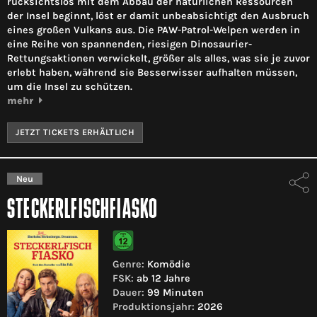
rücksichtslos mit dem Abbau der natürlichen Ressourcen
der Insel beginnt, löst er damit unbeabsichtigt den Ausbruch
eines großen Vulkans aus. Die PAW-Patrol-Welpen werden in
eine Reihe von spannenden, riesigen Dinosaurier-
Rettungsaktionen verwickelt, größer als alles, was sie je zuvor
erlebt haben, während sie Besserwisser aufhalten müssen,
um die Insel zu schützen.
mehr
JETZT TICKETS ERHÄLTLICH
Neu
STECKERLFISCHFIASKO
Genre:
Komödie
FSK:
ab 12 Jahre
Dauer:
99 Minuten
Produktionsjahr:
2026