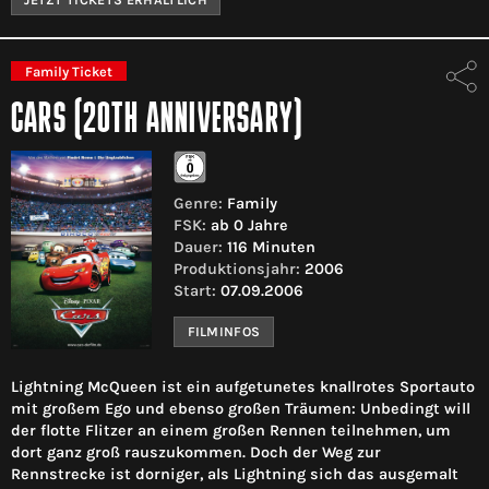
Family Ticket
CARS (20TH ANNIVERSARY)
Genre:
Family
FSK:
ab 0 Jahre
Dauer:
116 Minuten
Produktionsjahr:
2006
Start:
07.09.2006
FILMINFOS
Lightning McQueen ist ein aufgetunetes knallrotes Sportauto
mit großem Ego und ebenso großen Träumen: Unbedingt will
der flotte Flitzer an einem großen Rennen teilnehmen, um
dort ganz groß rauszukommen. Doch der Weg zur
Rennstrecke ist dorniger, als Lightning sich das ausgemalt