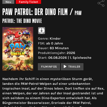
Neu
Family Ticket
PAW PATROL: DER DINO FILM
/
PAW
PATROL: THE DINO MOVIE
Genre:
Kinder
FSK:
ab 0 Jahre
Dauer:
83 Minuten
Produktionsjahr:
2026
Start:
06.08.2026 | 1. Spielwoche
FILMINFOS
TRAILER
Nachdem ihr Schiff in einen mysteriösen Sturm gerät,
landen die PAW-Patrol-Welpen auf einer unbekannten
tropischen Insel, auf der Dinos leben. Dort treffen sie auf Rex,
einen Welpen, der vor Jahren auf der Insel gestrandet ist und
sich seitdem zu einem Dino-Experten entwickelt hat. Als
Bürgermeister Besserwisser, Erzrivale der PAW Patrol,