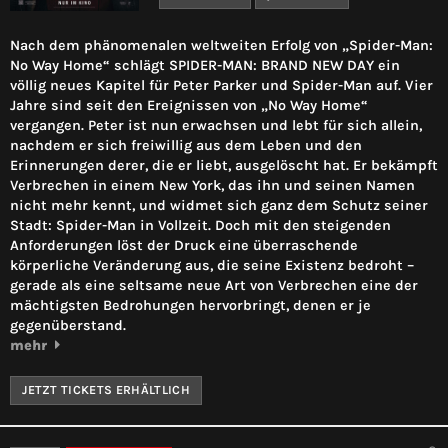
Nach dem phänomenalen weltweiten Erfolg von „Spider-Man:
No Way Home“ schlägt SPIDER-MAN: BRAND NEW DAY ein
völlig neues Kapitel für Peter Parker und Spider-Man auf. Vier
Jahre sind seit den Ereignissen von „No Way Home“
vergangen. Peter ist nun erwachsen und lebt für sich allein,
nachdem er sich freiwillig aus dem Leben und den
Erinnerungen derer, die er liebt, ausgelöscht hat. Er bekämpft
Verbrechen in einem New York, das ihn und seinen Namen
nicht mehr kennt, und widmet sich ganz dem Schutz seiner
Stadt: Spider-Man in Vollzeit. Doch mit den steigenden
Anforderungen löst der Druck eine überraschende
körperliche Veränderung aus, die seine Existenz bedroht –
gerade als eine seltsame neue Art von Verbrechen eine der
mächtigsten Bedrohungen hervorbringt, denen er je
gegenüberstand.
mehr
JETZT TICKETS ERHÄLTLICH