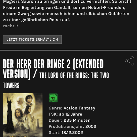
Magiers Sauron zu bringen und dort zu vernichten. So bricht
Frodo in Begleitung von Gandalf, seinen Hobbit-Freunden,
einem Zwerg sowie menschlichen und elbischen Gefährten
zu einer gefährlichen Reise auf.
mehr
JETZT TICKETS ERHÄLTLICH
DER HERR DER RINGE 2 (EXTENDED
VERSION)
/
THE LORD OF THE RINGS: THE TWO
TOWERS
Genre:
Action Fantasy
FSK:
ab 12 Jahre
Dauer:
235 Minuten
Produktionsjahr:
2002
Start:
18.12.2002