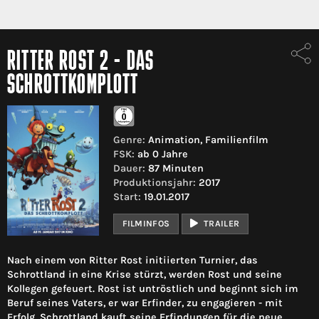
RITTER ROST 2 - DAS
SCHROTTKOMPLOTT
Genre:
Animation, Familienfilm
FSK:
ab 0 Jahre
Dauer:
87 Minuten
Produktionsjahr:
2017
Start:
19.01.2017
FILMINFOS
TRAILER
Nach einem von Ritter Rost initiierten Turnier, das
Schrottland in eine Krise stürzt, werden Rost und seine
Kollegen gefeuert. Rost ist untröstlich und beginnt sich im
Beruf seines Vaters, er war Erfinder, zu engagieren - mit
Erfolg. Schrottland kauft seine Erfindungen für die neue