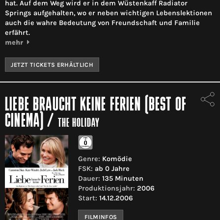
hat. Auf dem Weg wird er in dem Wüstenkaff Radiator
Springs aufgehalten, wo er neben wichtigen Lebenslektionen
auch die wahre Bedeutung von Freundschaft und Familie
erfährt.
mehr
JETZT TICKETS ERHÄLTLICH
LIEBE BRAUCHT KEINE FERIEN (BEST OF
CINEMA)
/
THE HOLIDAY
Genre:
Komödie
FSK:
ab 0 Jahre
Dauer:
135 Minuten
Produktionsjahr:
2006
Start:
14.12.2006
FILMINFOS