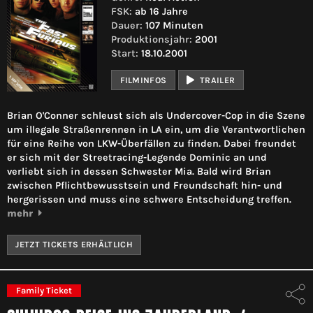
FSK:
ab 16 Jahre
Dauer:
107 Minuten
Produktionsjahr:
2001
Start:
18.10.2001
FILMINFOS
TRAILER
Brian O'Conner schleust sich als Undercover-Cop in die Szene
um illegale Straßenrennen in LA ein, um die Verantwortlichen
für eine Reihe von LKW-Überfällen zu finden. Dabei freundet
er sich mit der Streetracing-Legende Dominic an und
verliebt sich in dessen Schwester Mia. Bald wird Brian
zwischen Pflichtbewusstsein und Freundschaft hin- und
hergerissen und muss eine schwere Entscheidung treffen.
mehr
JETZT TICKETS ERHÄLTLICH
Family Ticket