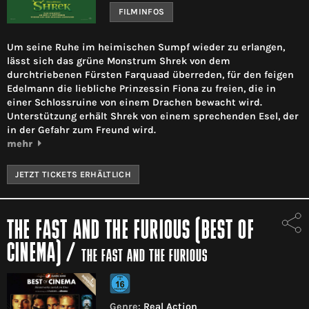
FILMINFOS
Um seine Ruhe im heimischen Sumpf wieder zu erlangen,
lässt sich das grüne Monstrum Shrek von dem
durchtriebenen Fürsten Farquaad überreden, für den feigen
Edelmann die liebliche Prinzessin Fiona zu freien, die in
einer Schlossruine von einem Drachen bewacht wird.
Unterstützung erhält Shrek von einem sprechenden Esel, der
in der Gefahr zum Freund wird.
mehr
JETZT TICKETS ERHÄLTLICH
THE FAST AND THE FURIOUS (BEST OF
CINEMA)
/
THE FAST AND THE FURIOUS
Genre:
Real Action