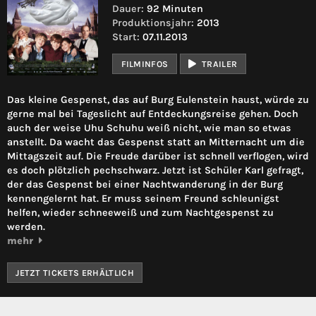
Dauer:
92 Minuten
Produktionsjahr:
2013
Start:
07.11.2013
FILMINFOS
TRAILER
Das kleine Gespenst, das auf Burg Eulenstein haust, würde zu
gerne mal bei Tageslicht auf Entdeckungsreise gehen. Doch
auch der weise Uhu Schuhu weiß nicht, wie man so etwas
anstellt. Da wacht das Gespenst statt an Mitternacht um die
Mittagszeit auf. Die Freude darüber ist schnell verflogen, wird
es doch plötzlich pechschwarz. Jetzt ist Schüler Karl gefragt,
der das Gespenst bei einer Nachtwanderung in der Burg
kennengelernt hat. Er muss seinem Freund schleunigst
helfen, wieder schneeweiß und zum Nachtgespenst zu
werden.
mehr
JETZT TICKETS ERHÄLTLICH