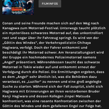
FILMINFOS
Conan und seine Freunde machen sich auf den Weg nach
Kanagawa zum Motorrad-Festival. Unterwegs taucht plötzlich
ein mysteriöses schwarzes Motorrad auf, das unkontrolliert
rast und sogar über ihr Fahrzeug springt. Es wird von der
„Göttin des Windes“, der Verkehrspolizistin Chihaya
Hagiwara, verfolgt. Doch der Fahrer entkommt und
beschädigt ihr Motorrad schwer. Am Veranstaltungsort wird
der Gruppe ein hochmodernes Polizeimotorrad namens
„Angel“ präsentiert. Währenddessen taucht das schwarze
Motorrad in Tokio wieder auf und entkommt erneut der
Verfolgung durch die Polizei. Die Ermittlungen ergeben, dass
es dem „Angel“ sehr ähnlich ist, was die Behörden dazu
veranlasst, es „Luzifer“ zu nennen und eine groß angelegte
Suche zu starten. Während sich der Fall zuspitzt, sieht sich
Hagiwara mit Erinnerungen an ihren verstorbenen Bruder
Kenji Hagiwara und dessen Kollegen Jinpei Matsuda
konfrontiert, was eine rasante Konfrontation zwischen der
Göttin des Windes und dem gefallenen Engel zur Folge hat.