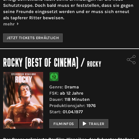
Schutztruppe. Doch bald muss er feststellen, dass sie gegen
seine Freunde eingesetzt werden und er muss sich erneut
als tapferer Ritter beweisen.
mehr
JETZT TICKETS ERHÄLTLICH
ROCKY (BEST OF CINEMA)
/
ROCKY
Genre:
Drama
FSK:
ab 12 Jahre
Dauer:
118 Minuten
Produktionsjahr:
1976
Start:
01.04.1977
FILMINFOS
TRAILER