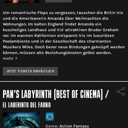
Um romantische Flops zu vergessen, tauschen die Britin Iris
und die Amerikanerin Amanda über Weihnachten die
Wohnungen. Im kalten England findet Amanda ein
kuscheliges Landhaus und Iris' attraktiven Bruder Graham
vor. Im warmen Kalifornien entspannt Iris im luxuriösen
Poolambiente und in der Gesellschaft des charmanten
Musikers Miles. Doch bevor neue Bindungen geknüpft werden
können, müssen alte Beziehungsknoten gelöst werden.
mehr
JETZT TICKETS ERHÄLTLICH
PAN'S LABYRINTH (BEST OF CINEMA)
/
EL LABERINTO DEL FAUNO
Genre:
Action Fantasy