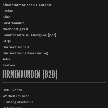
Kinoinformationen / Anfahrt
Preise
Säle
Gastronomie
Nachhaltigkeit
Inhaltsstoffe & Allergene [pdf]
FAQs
Barrierefreiheit
Barrierefreiheitserklärung
Jobs
Partner
FIRMENKUNDEN (B2B)
B2B Events
Werben im Kino
Firmengutscheine