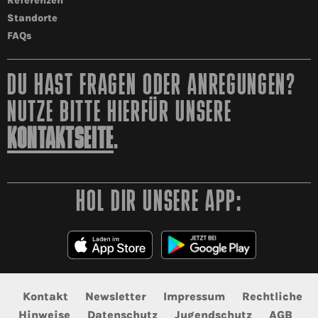
Referenzen
Standorte
FAQs
DU HAST FRAGEN ODER ANREGUNGEN?
NUTZE BITTE HIERFÜR UNSERE
KONTAKTSEITE
.
HOL DIR UNSERE APP:
Kontakt
Newsletter
Impressum
Rechtliche
Hinweise
Datenschutz
Jugendschutz
AGB